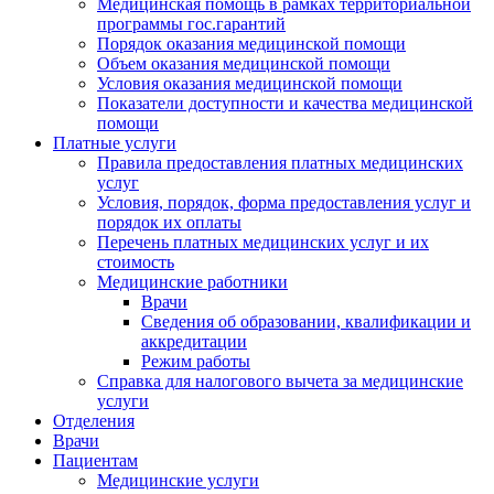
Медицинская помощь в рамках территориальной
программы гос.гарантий
Порядок оказания медицинской помощи
Объем оказания медицинской помощи
Условия оказания медицинской помощи
Показатели доступности и качества медицинской
помощи
Платные услуги
Правила предоставления платных медицинских
услуг
Условия, порядок, форма предоставления услуг и
порядок их оплаты
Перечень платных медицинских услуг и их
стоимость
Медицинские работники
Врачи
Сведения об образовании, квалификации и
аккредитации
Режим работы
Справка для налогового вычета за медицинские
услуги
Отделения
Врачи
Пациентам
Медицинские услуги