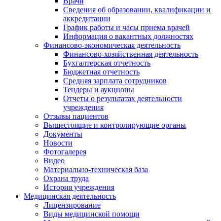
Врачи
Сведения об образовании, квалификации и
аккредитации
График работы и часы приема врачей
Информация о вакантных должностях
Финансово-экономическая деятельность
Финансово-хозяйственная деятельность
Бухгалтерская отчетность
Бюджетная отчетность
Средняя зарплата сотрудников
Тендеры и аукционы
Отчеты о результатах деятельности
учреждения
Отзывы пациентов
Вышестоящие и контролирующие органы
Документы
Новости
Фотогалерея
Видео
Материально-техническая база
Охрана труда
История учреждения
Медицинская деятельность
Лицензирование
Виды медицинской помощи