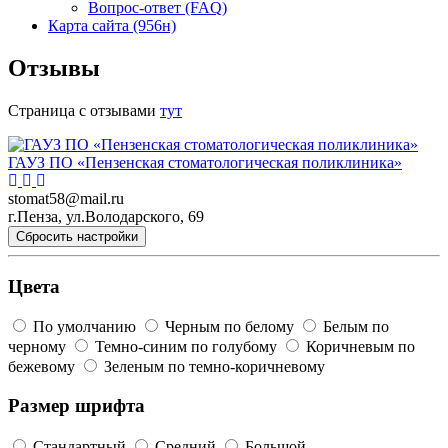
Вопрос-ответ (FAQ)
Карта сайта (956н)
Отзывы
Страница с отзывами
тут
ГАУЗ ПО «Пензенская стоматологическая поликлиника»
stomat58@mail.ru
г.Пенза, ул.Володарского, 69
Сбросить настройки
Цвета
По умолчанию
Черным по белому
Белым по
черному
Темно-синим по голубому
Коричневым по
бежевому
Зеленым по темно-коричневому
Размер шрифта
Стандартный
Средний
Большой