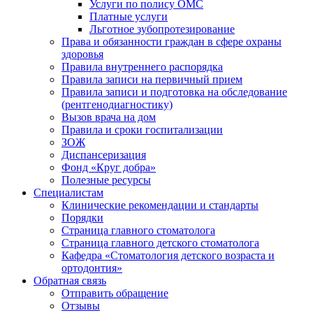
Услуги по полису ОМС
Платные услуги
Льготное зубопротезирование
Права и обязанности граждан в сфере охраны
здоровья
Правила внутреннего распорядка
Правила записи на первичный прием
Правила записи и подготовка на обследование
(рентгенодиагностику)
Вызов врача на дом
Правила и сроки госпитализации
ЗОЖ
Диспансеризация
Фонд «Круг добра»
Полезные ресурсы
Специалистам
Клинические рекомендации и стандарты
Порядки
Страница главного стоматолога
Страница главного детского стоматолога
Кафедра «Стоматология детского возраста и
ортодонтия»
Обратная связь
Отправить обращение
Отзывы