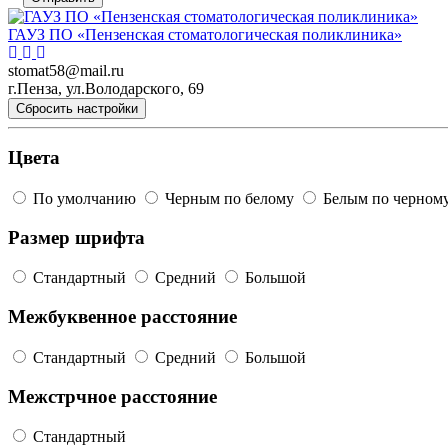
ГАУЗ ПО «Пензенская стоматологическая поликлиника»
stomat58@mail.ru
г.Пенза, ул.Володарского, 69
Сбросить настройки
Цвета
По умолчанию
Черным по белому
Белым по черном
Размер шрифта
Стандартный
Средний
Большой
Межбуквенное расстояние
Стандартный
Средний
Большой
Межстрчное расстояние
Стандартный