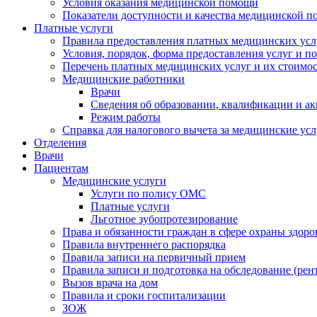
Условия оказания медицинской помощи
Показатели доступности и качества медицинской 
Платные услуги
Правила предоставления платных медицинских усл
Условия, порядок, форма предоставления услуг и п
Перечень платных медицинских услуг и их стоимос
Медицинские работники
Врачи
Сведения об образовании, квалификации и а
Режим работы
Справка для налогового вычета за медицинские ус
Отделения
Врачи
Пациентам
Медицинские услуги
Услуги по полису ОМС
Платные услуги
Льготное зубопротезирование
Права и обязанности граждан в сфере охраны здоро
Правила внутреннего распорядка
Правила записи на первичный прием
Правила записи и подготовка на обследование (рен
Вызов врача на дом
Правила и сроки госпитализации
ЗОЖ