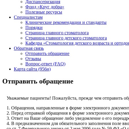
Диспансеризация
Фонд «Круг добра»
Полезные ресурсы
Специалистам
Клинические рекомендации и стандарты
Порядки
Страница главного стоматолога
Страница главного детского стоматолога
Кафедра «Стоматология детского возраста и ортодо
Обратная связь
Отправить обращение
Отзывы
Вопрос-ответ (FAQ)
Карта сайта (956н)
Отправить обращение
Уважаемые пациенты! Пожалуйста, прежде чем отправить об
1. Обращения, направленные в форме электронного документ
2. Перед отправкой обращения в форме электронного докумен
3. Ответ на Ваше обращение либо уведомление о его переадр
4. В предназначенном для обязательного заполнения поле вв
со ст. 7 Федерального закона от 2 мая 2006 года № 59-ФЗ «