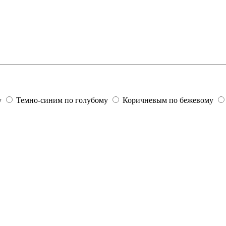
у
Темно-синим по голубому
Коричневым по бежевому