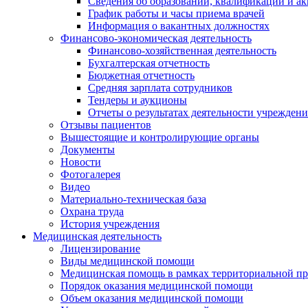
Сведения об образовании, квалификации и а
График работы и часы приема врачей
Информация о вакантных должностях
Финансово-экономическая деятельность
Финансово-хозяйственная деятельность
Бухгалтерская отчетность
Бюджетная отчетность
Средняя зарплата сотрудников
Тендеры и аукционы
Отчеты о результатах деятельности учреждени
Отзывы пациентов
Вышестоящие и контролирующие органы
Документы
Новости
Фотогалерея
Видео
Материально-техническая база
Охрана труда
История учреждения
Медицинская деятельность
Лицензирование
Виды медицинской помощи
Медицинская помощь в рамках территориальной пр
Порядок оказания медицинской помощи
Объем оказания медицинской помощи