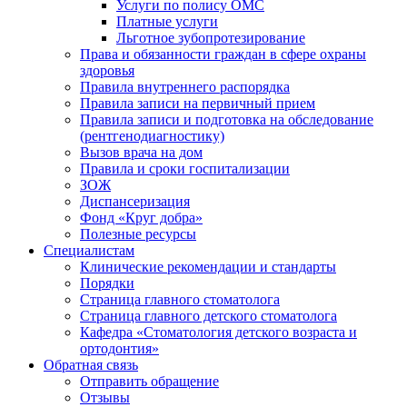
Услуги по полису ОМС
Платные услуги
Льготное зубопротезирование
Права и обязанности граждан в сфере охраны
здоровья
Правила внутреннего распорядка
Правила записи на первичный прием
Правила записи и подготовка на обследование
(рентгенодиагностику)
Вызов врача на дом
Правила и сроки госпитализации
ЗОЖ
Диспансеризация
Фонд «Круг добра»
Полезные ресурсы
Специалистам
Клинические рекомендации и стандарты
Порядки
Страница главного стоматолога
Страница главного детского стоматолога
Кафедра «Стоматология детского возраста и
ортодонтия»
Обратная связь
Отправить обращение
Отзывы