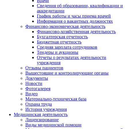
Врачи
Сведения об образовании, квалификации и
аккредитации
График работы и часы приема врачей
Информация о вакантных должностях
Финансово-экономическая деятельность
Финансово-хозяйственная деятельность
Бухгалтерская отчетность
Бюджетная отчетность
Средняя зарплата сотрудников
Тендеры и аукционы
Отчеты о результатах деятельности
учреждения
Отзывы пациентов
Вышестоящие и контролирующие органы
Документы
Новости
Фотогалерея
Видео
Материально-техническая база
Охрана труда
История учреждения
Медицинская деятельность
Лицензирование
Виды медицинской помощи