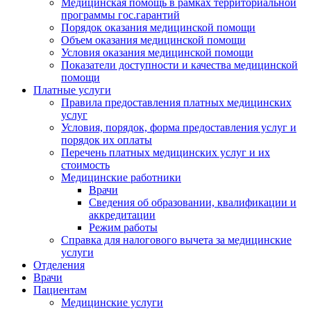
Медицинская помощь в рамках территориальной
программы гос.гарантий
Порядок оказания медицинской помощи
Объем оказания медицинской помощи
Условия оказания медицинской помощи
Показатели доступности и качества медицинской
помощи
Платные услуги
Правила предоставления платных медицинских
услуг
Условия, порядок, форма предоставления услуг и
порядок их оплаты
Перечень платных медицинских услуг и их
стоимость
Медицинские работники
Врачи
Сведения об образовании, квалификации и
аккредитации
Режим работы
Справка для налогового вычета за медицинские
услуги
Отделения
Врачи
Пациентам
Медицинские услуги