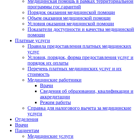
Медицинская помощь в рамках территориальной
программы гос.гарантий
Порядок оказания медицинской помощи
Объем оказания медицинской помощи
Условия оказания медицинской помощи
Показатели доступности и качества медицинской
помощи
Платные услуги
Правила предоставления платных медицинских
услуг
Условия, порядок, форма предоставления услуг и
порядок их оплаты
Перечень платных медицинских услуг и их
стоимость
Медицинские работники
Врачи
Сведения об образовании, квалификации и
аккредитации
Режим работы
Справка для налогового вычета за медицинские
услуги
Отделения
Врачи
Пациентам
Медицинские услуги