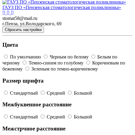
ГАУЗ ПО «Пензенская стоматологическая поликлиника»
stomat58@mail.ru
г.Пенза, ул.Володарского, 69
Сбросить настройки
Цвета
По умолчанию
Черным по белому
Белым по
черному
Темно-синим по голубому
Коричневым по
бежевому
Зеленым по темно-коричневому
Размер шрифта
Стандартный
Средний
Большой
Межбуквенное расстояние
Стандартный
Средний
Большой
Межстрчное расстояние