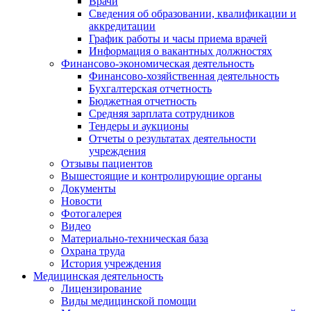
Врачи
Сведения об образовании, квалификации и
аккредитации
График работы и часы приема врачей
Информация о вакантных должностях
Финансово-экономическая деятельность
Финансово-хозяйственная деятельность
Бухгалтерская отчетность
Бюджетная отчетность
Средняя зарплата сотрудников
Тендеры и аукционы
Отчеты о результатах деятельности
учреждения
Отзывы пациентов
Вышестоящие и контролирующие органы
Документы
Новости
Фотогалерея
Видео
Материально-техническая база
Охрана труда
История учреждения
Медицинская деятельность
Лицензирование
Виды медицинской помощи