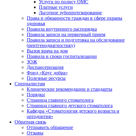
Услуги по полису ОМС
Платные услуги
Льготное зубопротезирование
Права и обязанности граждан в сфере охраны
здоровья
Правила внутреннего распорядка
Правила записи на первичный прием
Правила записи и подготовка на обследование
(рентгенодиагностику)
Вызов врача на дом
Правила и сроки госпитализации
ЗОЖ
Диспансеризация
Фонд «Круг добра»
Полезные ресурсы
Специалистам
Клинические рекомендации и стандарты
Порядки
Страница главного стоматолога
Страница главного детского стоматолога
Кафедра «Стоматология детского возраста и
ортодонтия»
Обратная связь
Отправить обращение
Отзывы