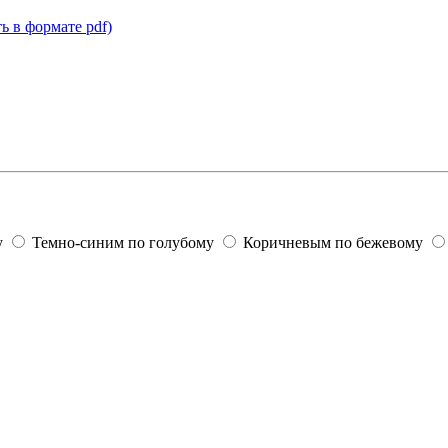
ь в формате pdf)
у
Темно-синим по голубому
Коричневым по бежевому