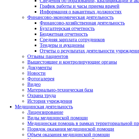
Сведения об образовании, квалификации и а
График работы и часы приема врачей
Информация о вакантных должностях
Финансово-экономическая деятельность
Финансово-хозяйственная деятельность
Бухгалтерская отчетность
Бюджетная отчетность
Средняя зарплата сотрудников
Тендеры и аукционы
Отчеты о результатах деятельности учреждени
Отзывы пациентов
Вышестоящие и контролирующие органы
Документы
Новости
Фотогалерея
Видео
Материально-техническая база
Охрана труда
История учреждения
Медицинская деятельность
Лицензирование
Виды медицинской помощи
Медицинская помощь в рамках территориальной пр
Порядок оказания медицинской помощи
Объем оказания медицинской помощи