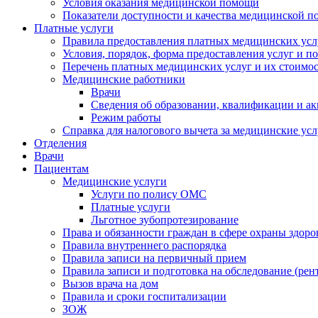
Условия оказания медицинской помощи
Показатели доступности и качества медицинской 
Платные услуги
Правила предоставления платных медицинских усл
Условия, порядок, форма предоставления услуг и п
Перечень платных медицинских услуг и их стоимос
Медицинские работники
Врачи
Сведения об образовании, квалификации и а
Режим работы
Справка для налогового вычета за медицинские ус
Отделения
Врачи
Пациентам
Медицинские услуги
Услуги по полису ОМС
Платные услуги
Льготное зубопротезирование
Права и обязанности граждан в сфере охраны здоро
Правила внутреннего распорядка
Правила записи на первичный прием
Правила записи и подготовка на обследование (рен
Вызов врача на дом
Правила и сроки госпитализации
ЗОЖ