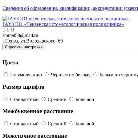
Сведения об образовании, квалификации, аккредитации (скачат
ГАУЗ ПО «Пензенская стоматологическая поликлиника»
stomat58@mail.ru
г.Пенза, ул.Володарского, 69
Сбросить настройки
Цвета
По умолчанию
Черным по белому
Белым по черном
Размер шрифта
Стандартный
Средний
Большой
Межбуквенное расстояние
Стандартный
Средний
Большой
Межстрчное расстояние