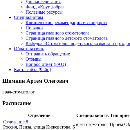
Диспансеризация
Фонд «Круг добра»
Полезные ресурсы
Специалистам
Клинические рекомендации и стандарты
Порядки
Страница главного стоматолога
Страница главного детского стоматолога
Кафедра «Стоматология детского возраста и ортодо
Обратная связь
Отправить обращение
Отзывы
Вопрос-ответ (FAQ)
Карта сайта (956н)
Шимкин Артем Олегович
врач-стоматолог
Расписание
Отделение
Специальность
Тип прие
Отделение 8
врач-стоматолог
Прием О
Россия, Пенза, улица Кижеватова, 6