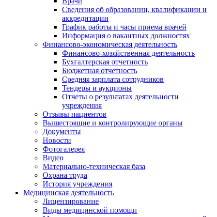
Врачи
Сведения об образовании, квалификации и
аккредитации
График работы и часы приема врачей
Информация о вакантных должностях
Финансово-экономическая деятельность
Финансово-хозяйственная деятельность
Бухгалтерская отчетность
Бюджетная отчетность
Средняя зарплата сотрудников
Тендеры и аукционы
Отчеты о результатах деятельности
учреждения
Отзывы пациентов
Вышестоящие и контролирующие органы
Документы
Новости
Фотогалерея
Видео
Материально-техническая база
Охрана труда
История учреждения
Медицинская деятельность
Лицензирование
Виды медицинской помощи