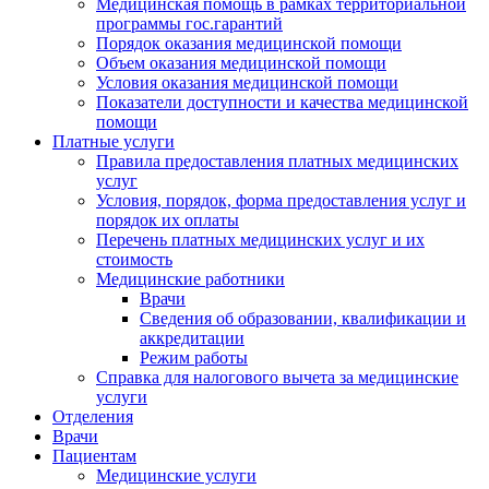
Медицинская помощь в рамках территориальной
программы гос.гарантий
Порядок оказания медицинской помощи
Объем оказания медицинской помощи
Условия оказания медицинской помощи
Показатели доступности и качества медицинской
помощи
Платные услуги
Правила предоставления платных медицинских
услуг
Условия, порядок, форма предоставления услуг и
порядок их оплаты
Перечень платных медицинских услуг и их
стоимость
Медицинские работники
Врачи
Сведения об образовании, квалификации и
аккредитации
Режим работы
Справка для налогового вычета за медицинские
услуги
Отделения
Врачи
Пациентам
Медицинские услуги