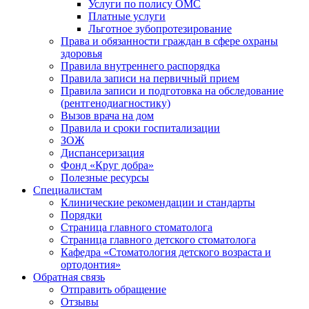
Услуги по полису ОМС
Платные услуги
Льготное зубопротезирование
Права и обязанности граждан в сфере охраны
здоровья
Правила внутреннего распорядка
Правила записи на первичный прием
Правила записи и подготовка на обследование
(рентгенодиагностику)
Вызов врача на дом
Правила и сроки госпитализации
ЗОЖ
Диспансеризация
Фонд «Круг добра»
Полезные ресурсы
Специалистам
Клинические рекомендации и стандарты
Порядки
Страница главного стоматолога
Страница главного детского стоматолога
Кафедра «Стоматология детского возраста и
ортодонтия»
Обратная связь
Отправить обращение
Отзывы