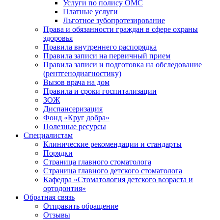
Услуги по полису ОМС
Платные услуги
Льготное зубопротезирование
Права и обязанности граждан в сфере охраны
здоровья
Правила внутреннего распорядка
Правила записи на первичный прием
Правила записи и подготовка на обследование
(рентгенодиагностику)
Вызов врача на дом
Правила и сроки госпитализации
ЗОЖ
Диспансеризация
Фонд «Круг добра»
Полезные ресурсы
Специалистам
Клинические рекомендации и стандарты
Порядки
Страница главного стоматолога
Страница главного детского стоматолога
Кафедра «Стоматология детского возраста и
ортодонтия»
Обратная связь
Отправить обращение
Отзывы