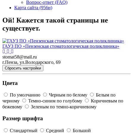
Вопрос-ответ (FAQ)
Карта сайта (956н)
Ой! Кажется такой страницы не
существует.
ГАУЗ ПО «Пензенская стоматологическая поликлиника»
stomat58@mail.ru
г.Пенза, ул.Володарского, 69
Сбросить настройки
Цвета
По умолчанию
Черным по белому
Белым по
черному
Темно-синим по голубому
Коричневым по
бежевому
Зеленым по темно-коричневому
Размер шрифта
Стандартный
Средний
Большой