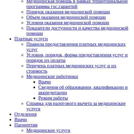
Медицинская помощь в рамках территориальной
программы гос.гарантий
Порядок оказания медицинской помощи
Объем оказания медицинской помощи
Условия оказания медицинской помощи
Показатели доступности и качества медицинской
помощи
Платные услуги
Правила предоставления платных медицинских
услуг
Условия, порядок, форма предоставления услуг и
порядок их оплаты
Перечень платных медицинских услуг и их
стоимость
Медицинские работники
Врачи
Сведения об образовании, квалификации и
аккредитации
Режим работы
Справка для налогового вычета за медицинские
услуги
Отделения
Врачи
Пациентам
Медицинские услуги