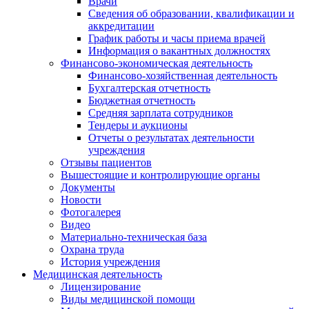
Врачи
Сведения об образовании, квалификации и
аккредитации
График работы и часы приема врачей
Информация о вакантных должностях
Финансово-экономическая деятельность
Финансово-хозяйственная деятельность
Бухгалтерская отчетность
Бюджетная отчетность
Средняя зарплата сотрудников
Тендеры и аукционы
Отчеты о результатах деятельности
учреждения
Отзывы пациентов
Вышестоящие и контролирующие органы
Документы
Новости
Фотогалерея
Видео
Материально-техническая база
Охрана труда
История учреждения
Медицинская деятельность
Лицензирование
Виды медицинской помощи