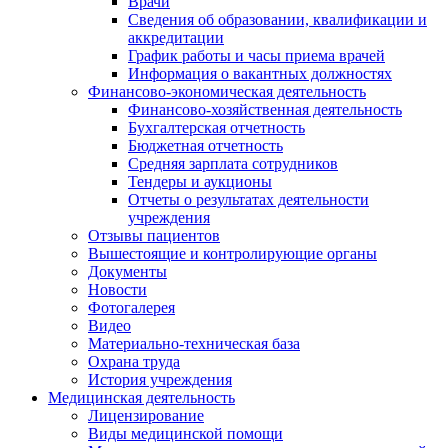
Врачи
Сведения об образовании, квалификации и
аккредитации
График работы и часы приема врачей
Информация о вакантных должностях
Финансово-экономическая деятельность
Финансово-хозяйственная деятельность
Бухгалтерская отчетность
Бюджетная отчетность
Средняя зарплата сотрудников
Тендеры и аукционы
Отчеты о результатах деятельности
учреждения
Отзывы пациентов
Вышестоящие и контролирующие органы
Документы
Новости
Фотогалерея
Видео
Материально-техническая база
Охрана труда
История учреждения
Медицинская деятельность
Лицензирование
Виды медицинской помощи