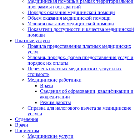
Медицинская помощь в рамках территориальной
программы гос.гарантий
Порядок оказания медицинской помощи
Объем оказания медицинской помощи
Условия оказания медицинской помощи
Показатели доступности и качества медицинской
помощи
Платные услуги
Правила предоставления платных медицинских
услуг
Условия, порядок, форма предоставления услуг и
порядок их оплаты
Перечень платных медицинских услуг и их
стоимость
Медицинские работники
Врачи
Сведения об образовании, квалификации и
аккредитации
Режим работы
Справка для налогового вычета за медицинские
услуги
Отделения
Врачи
Пациентам
Медицинские услуги