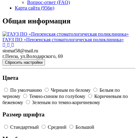
Вопрос-ответ (FAQ)
Карта сайта (956н)
Общая информация
ГАУЗ ПО «Пензенская стоматологическая поликлиника»
stomat58@mail.ru
г.Пенза, ул.Володарского, 69
Сбросить настройки
Цвета
По умолчанию
Черным по белому
Белым по
черному
Темно-синим по голубому
Коричневым по
бежевому
Зеленым по темно-коричневому
Размер шрифта
Стандартный
Средний
Большой