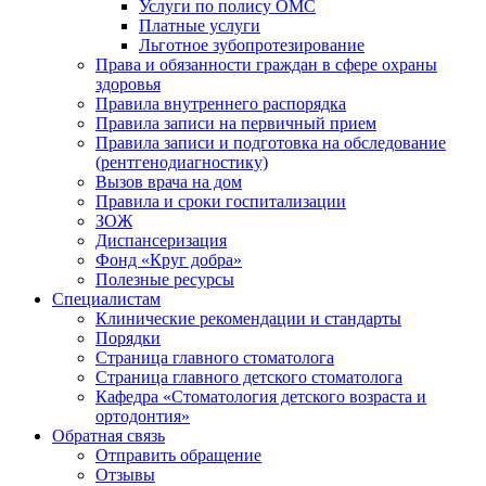
Услуги по полису ОМС
Платные услуги
Льготное зубопротезирование
Права и обязанности граждан в сфере охраны
здоровья
Правила внутреннего распорядка
Правила записи на первичный прием
Правила записи и подготовка на обследование
(рентгенодиагностику)
Вызов врача на дом
Правила и сроки госпитализации
ЗОЖ
Диспансеризация
Фонд «Круг добра»
Полезные ресурсы
Специалистам
Клинические рекомендации и стандарты
Порядки
Страница главного стоматолога
Страница главного детского стоматолога
Кафедра «Стоматология детского возраста и
ортодонтия»
Обратная связь
Отправить обращение
Отзывы