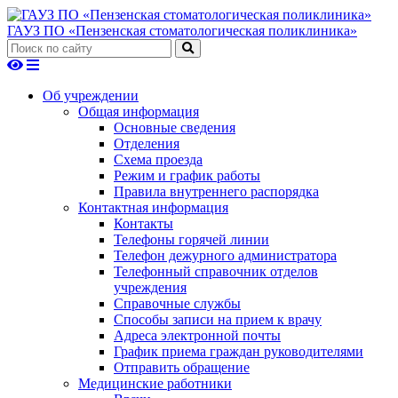
ГАУЗ ПО «Пензенская стоматологическая поликлиника»
Об учреждении
Общая информация
Основные сведения
Отделения
Схема проезда
Режим и график работы
Правила внутреннего распорядка
Контактная информация
Контакты
Телефоны горячей линии
Телефон дежурного администратора
Телефонный справочник отделов
учреждения
Справочные службы
Способы записи на прием к врачу
Адреса электронной почты
График приема граждан руководителями
Отправить обращение
Медицинские работники