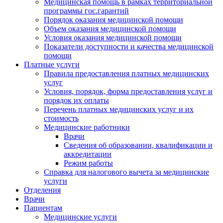
Медицинская помощь в рамках территориальной
программы гос.гарантий
Порядок оказания медицинской помощи
Объем оказания медицинской помощи
Условия оказания медицинской помощи
Показатели доступности и качества медицинской
помощи
Платные услуги
Правила предоставления платных медицинских
услуг
Условия, порядок, форма предоставления услуг и
порядок их оплаты
Перечень платных медицинских услуг и их
стоимость
Медицинские работники
Врачи
Сведения об образовании, квалификации и
аккредитации
Режим работы
Справка для налогового вычета за медицинские
услуги
Отделения
Врачи
Пациентам
Медицинские услуги