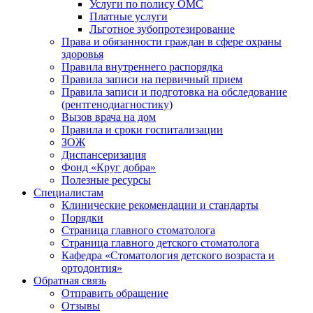
Услуги по полису ОМС
Платные услуги
Льготное зубопротезирование
Права и обязанности граждан в сфере охраны
здоровья
Правила внутреннего распорядка
Правила записи на первичный прием
Правила записи и подготовка на обследование
(рентгенодиагностику)
Вызов врача на дом
Правила и сроки госпитализации
ЗОЖ
Диспансеризация
Фонд «Круг добра»
Полезные ресурсы
Специалистам
Клинические рекомендации и стандарты
Порядки
Страница главного стоматолога
Страница главного детского стоматолога
Кафедра «Стоматология детского возраста и
ортодонтия»
Обратная связь
Отправить обращение
Отзывы