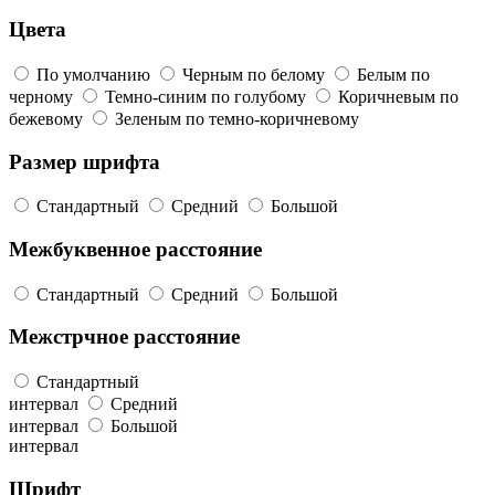
Цвета
По умолчанию
Черным по белому
Белым по
черному
Темно-синим по голубому
Коричневым по
бежевому
Зеленым по темно-коричневому
Размер шрифта
Стандартный
Средний
Большой
Межбуквенное расстояние
Стандартный
Средний
Большой
Межстрчное расстояние
Стандартный
интервал
Средний
интервал
Большой
интервал
Шрифт