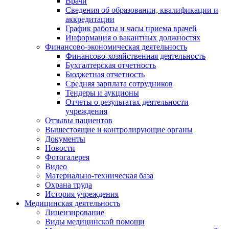
Врачи
Сведения об образовании, квалификации и
аккредитации
График работы и часы приема врачей
Информация о вакантных должностях
Финансово-экономическая деятельность
Финансово-хозяйственная деятельность
Бухгалтерская отчетность
Бюджетная отчетность
Средняя зарплата сотрудников
Тендеры и аукционы
Отчеты о результатах деятельности
учреждения
Отзывы пациентов
Вышестоящие и контролирующие органы
Документы
Новости
Фотогалерея
Видео
Материально-техническая база
Охрана труда
История учреждения
Медицинская деятельность
Лицензирование
Виды медицинской помощи