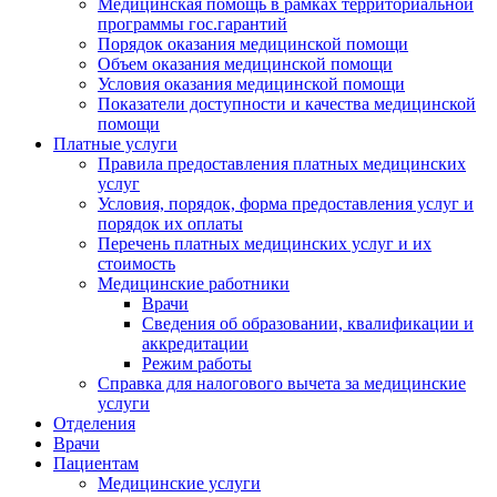
Медицинская помощь в рамках территориальной
программы гос.гарантий
Порядок оказания медицинской помощи
Объем оказания медицинской помощи
Условия оказания медицинской помощи
Показатели доступности и качества медицинской
помощи
Платные услуги
Правила предоставления платных медицинских
услуг
Условия, порядок, форма предоставления услуг и
порядок их оплаты
Перечень платных медицинских услуг и их
стоимость
Медицинские работники
Врачи
Сведения об образовании, квалификации и
аккредитации
Режим работы
Справка для налогового вычета за медицинские
услуги
Отделения
Врачи
Пациентам
Медицинские услуги