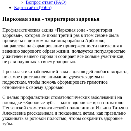
Вопрос-ответ (FAQ)
Карта сайта (956н)
Парковая зона - территория здоровья
Профилактическая акция «Парковая зона - территория
здоровья», которая 19 июля третий раз в этом сезоне была
проведена в детском парке микрорайона Арбеково,
направлена на формирование приверженности населения к
ведению здорового образа жизни, пользуется популярностью
у жителей нашего города и собирает все больше участников,
не равнодушных к своему здоровью.
Профилактика заболеваний важна для людей любого возраста,
но самое пристальное внимание уделяется детям и
подросткам, чтобы помочь сформировать грамотное
отношение к своему здоровью.
С целью профилактики стоматологических заболеваний на
площадке «Здоровые зубы – залог здоровья» врач стоматолог
Пензенской стоматологической поликлиники Ильина Татьяна
Алексеевна рассказывала и показывала детям, как правильно
ухаживать за ротовой полостью, чтобы сохранить здоровые
зубы.