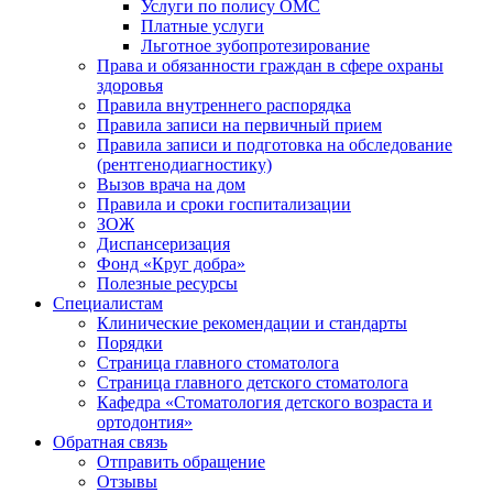
Услуги по полису ОМС
Платные услуги
Льготное зубопротезирование
Права и обязанности граждан в сфере охраны
здоровья
Правила внутреннего распорядка
Правила записи на первичный прием
Правила записи и подготовка на обследование
(рентгенодиагностику)
Вызов врача на дом
Правила и сроки госпитализации
ЗОЖ
Диспансеризация
Фонд «Круг добра»
Полезные ресурсы
Специалистам
Клинические рекомендации и стандарты
Порядки
Страница главного стоматолога
Страница главного детского стоматолога
Кафедра «Стоматология детского возраста и
ортодонтия»
Обратная связь
Отправить обращение
Отзывы