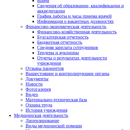
Врачи
Сведения об образовании, квалификации и
аккредитации
График работы и часы приема врачей
Информация о вакантных должностях
Финансово-экономическая деятельность
Финансово-хозяйственная деятельность
Бухгалтерская отчетность
Бюджетная отчетность
Средняя зарплата сотрудников
Тендеры и аукционы
Отчеты о результатах деятельности
учреждения
Отзывы пациентов
Вышестоящие и контролирующие органы
Документы
Новости
Фотогалерея
Видео
Материально-техническая база
Охрана труда
История учреждения
Медицинская деятельность
Лицензирование
Виды медицинской помощи