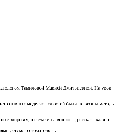
матологом Тамиловой Марией Дмитриевной. На урок
монстративных моделях челюстей были показаны методы
роке здоровья, отвечали на вопросы, рассказывали о
ями детского стоматолога.