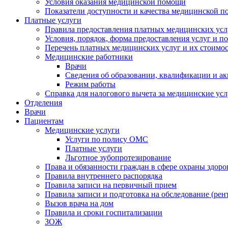
Условия оказания медицинской помощи
Показатели доступности и качества медицинской 
Платные услуги
Правила предоставления платных медицинских усл
Условия, порядок, форма предоставления услуг и п
Перечень платных медицинских услуг и их стоимос
Медицинские работники
Врачи
Сведения об образовании, квалификации и а
Режим работы
Справка для налогового вычета за медицинские ус
Отделения
Врачи
Пациентам
Медицинские услуги
Услуги по полису ОМС
Платные услуги
Льготное зубопротезирование
Права и обязанности граждан в сфере охраны здоро
Правила внутреннего распорядка
Правила записи на первичный прием
Правила записи и подготовка на обследование (рен
Вызов врача на дом
Правила и сроки госпитализации
ЗОЖ