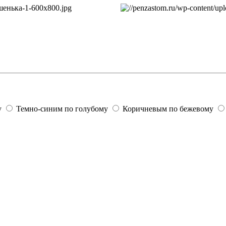
у
Темно-синим по голубому
Коричневым по бежевому