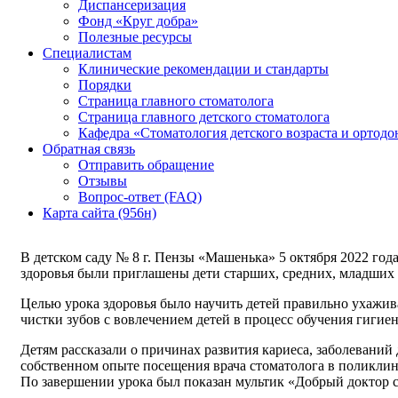
Диспансеризация
Фонд «Круг добра»
Полезные ресурсы
Специалистам
Клинические рекомендации и стандарты
Порядки
Страница главного стоматолога
Страница главного детского стоматолога
Кафедра «Стоматология детского возраста и ортодо
Обратная связь
Отправить обращение
Отзывы
Вопрос-ответ (FAQ)
Карта сайта (956н)
В детском саду № 8 г. Пензы «Машенька» 5 октября 2022 год
здоровья были приглашены дети старших, средних, младших 
Целью урока здоровья было научить детей правильно ухажив
чистки зубов с вовлечением детей в процесс обучения гигиен
Детям рассказали о причинах развития кариеса, заболеваний 
собственном опыте посещения врача стоматолога в поликлин
По завершении урока был показан мультик «Добрый доктор 