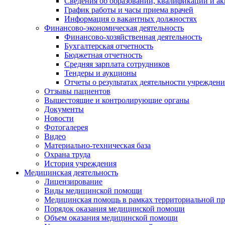
Сведения об образовании, квалификации и а
График работы и часы приема врачей
Информация о вакантных должностях
Финансово-экономическая деятельность
Финансово-хозяйственная деятельность
Бухгалтерская отчетность
Бюджетная отчетность
Средняя зарплата сотрудников
Тендеры и аукционы
Отчеты о результатах деятельности учреждени
Отзывы пациентов
Вышестоящие и контролирующие органы
Документы
Новости
Фотогалерея
Видео
Материально-техническая база
Охрана труда
История учреждения
Медицинская деятельность
Лицензирование
Виды медицинской помощи
Медицинская помощь в рамках территориальной пр
Порядок оказания медицинской помощи
Объем оказания медицинской помощи