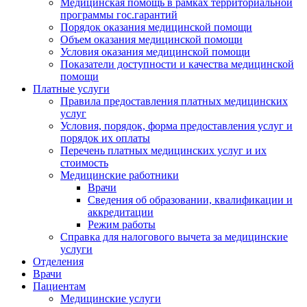
Медицинская помощь в рамках территориальной
программы гос.гарантий
Порядок оказания медицинской помощи
Объем оказания медицинской помощи
Условия оказания медицинской помощи
Показатели доступности и качества медицинской
помощи
Платные услуги
Правила предоставления платных медицинских
услуг
Условия, порядок, форма предоставления услуг и
порядок их оплаты
Перечень платных медицинских услуг и их
стоимость
Медицинские работники
Врачи
Сведения об образовании, квалификации и
аккредитации
Режим работы
Справка для налогового вычета за медицинские
услуги
Отделения
Врачи
Пациентам
Медицинские услуги