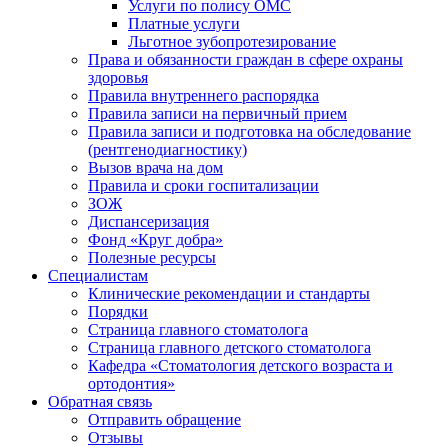
Услуги по полису ОМС
Платные услуги
Льготное зубопротезирование
Права и обязанности граждан в сфере охраны
здоровья
Правила внутреннего распорядка
Правила записи на первичный прием
Правила записи и подготовка на обследование
(рентгенодиагностику)
Вызов врача на дом
Правила и сроки госпитализации
ЗОЖ
Диспансеризация
Фонд «Круг добра»
Полезные ресурсы
Специалистам
Клинические рекомендации и стандарты
Порядки
Страница главного стоматолога
Страница главного детского стоматолога
Кафедра «Стоматология детского возраста и
ортодонтия»
Обратная связь
Отправить обращение
Отзывы