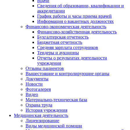
Врачи
Сведения об образовании, квалификации и
аккредитации
График работы и часы приема врачей
Информация о вакантных должностях
Финансово-экономическая деятельность
Финансово-хозяйственная деятельность
Бухгалтерская отчетность
Бюджетная отчетность
Средняя зарплата сотрудников
Тендеры и аукционы
Отчеты о результатах деятельности
учреждения
Отзывы пациентов
Вышестоящие и контролирующие органы
Документы
Новости
Фотогалерея
Видео
Материально-техническая база
Охрана труда
История учреждения
Медицинская деятельность
Лицензирование
Виды медицинской помощи