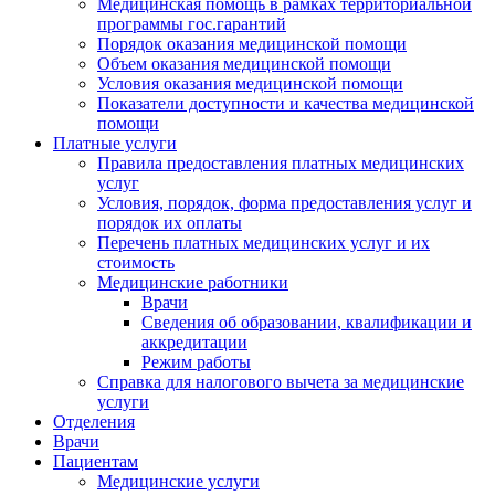
Медицинская помощь в рамках территориальной
программы гос.гарантий
Порядок оказания медицинской помощи
Объем оказания медицинской помощи
Условия оказания медицинской помощи
Показатели доступности и качества медицинской
помощи
Платные услуги
Правила предоставления платных медицинских
услуг
Условия, порядок, форма предоставления услуг и
порядок их оплаты
Перечень платных медицинских услуг и их
стоимость
Медицинские работники
Врачи
Сведения об образовании, квалификации и
аккредитации
Режим работы
Справка для налогового вычета за медицинские
услуги
Отделения
Врачи
Пациентам
Медицинские услуги