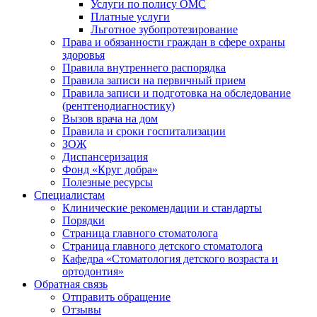
Услуги по полису ОМС
Платные услуги
Льготное зубопротезирование
Права и обязанности граждан в сфере охраны
здоровья
Правила внутреннего распорядка
Правила записи на первичный прием
Правила записи и подготовка на обследование
(рентгенодиагностику)
Вызов врача на дом
Правила и сроки госпитализации
ЗОЖ
Диспансеризация
Фонд «Круг добра»
Полезные ресурсы
Специалистам
Клинические рекомендации и стандарты
Порядки
Страница главного стоматолога
Страница главного детского стоматолога
Кафедра «Стоматология детского возраста и
ортодонтия»
Обратная связь
Отправить обращение
Отзывы