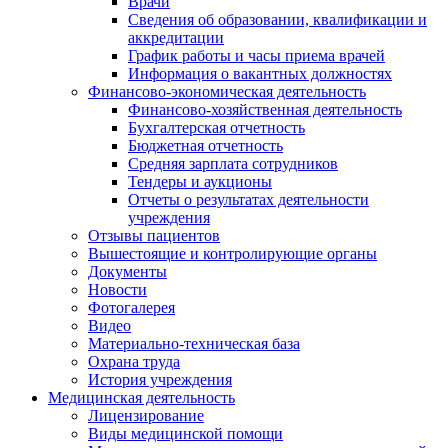
Врачи
Сведения об образовании, квалификации и
аккредитации
График работы и часы приема врачей
Информация о вакантных должностях
Финансово-экономическая деятельность
Финансово-хозяйственная деятельность
Бухгалтерская отчетность
Бюджетная отчетность
Средняя зарплата сотрудников
Тендеры и аукционы
Отчеты о результатах деятельности
учреждения
Отзывы пациентов
Вышестоящие и контролирующие органы
Документы
Новости
Фотогалерея
Видео
Материально-техническая база
Охрана труда
История учреждения
Медицинская деятельность
Лицензирование
Виды медицинской помощи