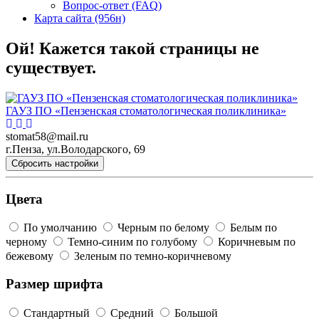
Вопрос-ответ (FAQ)
Карта сайта (956н)
Ой! Кажется такой страницы не
существует.
ГАУЗ ПО «Пензенская стоматологическая поликлиника»
stomat58@mail.ru
г.Пенза, ул.Володарского, 69
Сбросить настройки
Цвета
По умолчанию
Черным по белому
Белым по
черному
Темно-синим по голубому
Коричневым по
бежевому
Зеленым по темно-коричневому
Размер шрифта
Стандартный
Средний
Большой