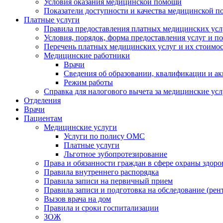
Условия оказания медицинской помощи
Показатели доступности и качества медицинской 
Платные услуги
Правила предоставления платных медицинских усл
Условия, порядок, форма предоставления услуг и п
Перечень платных медицинских услуг и их стоимос
Медицинские работники
Врачи
Сведения об образовании, квалификации и а
Режим работы
Справка для налогового вычета за медицинские ус
Отделения
Врачи
Пациентам
Медицинские услуги
Услуги по полису ОМС
Платные услуги
Льготное зубопротезирование
Права и обязанности граждан в сфере охраны здоро
Правила внутреннего распорядка
Правила записи на первичный прием
Правила записи и подготовка на обследование (рен
Вызов врача на дом
Правила и сроки госпитализации
ЗОЖ