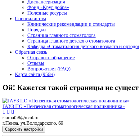
Диспансеризация
Фонд «Круг добра»
Полезные ресурсы
Специалистам
Клинические рекомендации и стандарты
Порядки
Страница главного стоматолога
Страница главного детского стоматолога
Кафедра «Стоматология детского возраста и ортодо
Обратная связь
Отправить обращение
Отзывы
Вопрос-ответ (FAQ)
Карта сайта (956н)
Ой! Кажется такой страницы не сущест
ГАУЗ ПО «Пензенская стоматологическая поликлиника»
stomat58@mail.ru
г.Пенза, ул.Володарского, 69
Сбросить настройки