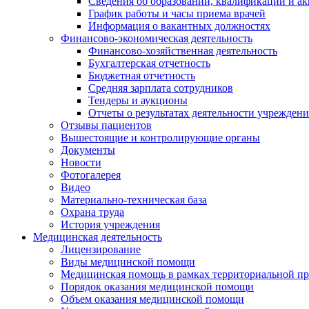
Сведения об образовании, квалификации и а
График работы и часы приема врачей
Информация о вакантных должностях
Финансово-экономическая деятельность
Финансово-хозяйственная деятельность
Бухгалтерская отчетность
Бюджетная отчетность
Средняя зарплата сотрудников
Тендеры и аукционы
Отчеты о результатах деятельности учреждени
Отзывы пациентов
Вышестоящие и контролирующие органы
Документы
Новости
Фотогалерея
Видео
Материально-техническая база
Охрана труда
История учреждения
Медицинская деятельность
Лицензирование
Виды медицинской помощи
Медицинская помощь в рамках территориальной пр
Порядок оказания медицинской помощи
Объем оказания медицинской помощи