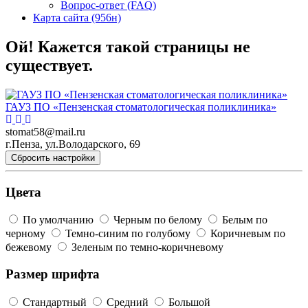
Вопрос-ответ (FAQ)
Карта сайта (956н)
Ой! Кажется такой страницы не
существует.
ГАУЗ ПО «Пензенская стоматологическая поликлиника»
stomat58@mail.ru
г.Пенза, ул.Володарского, 69
Сбросить настройки
Цвета
По умолчанию
Черным по белому
Белым по
черному
Темно-синим по голубому
Коричневым по
бежевому
Зеленым по темно-коричневому
Размер шрифта
Стандартный
Средний
Большой