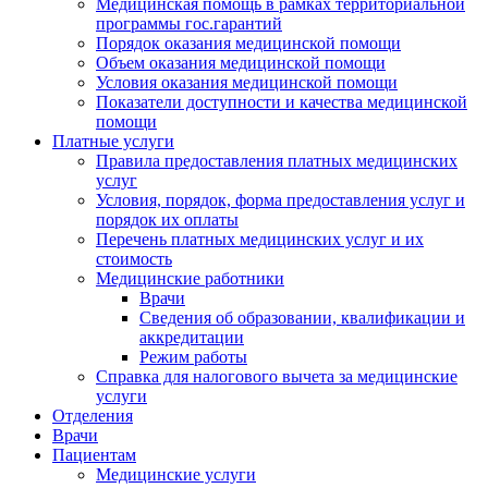
Медицинская помощь в рамках территориальной
программы гос.гарантий
Порядок оказания медицинской помощи
Объем оказания медицинской помощи
Условия оказания медицинской помощи
Показатели доступности и качества медицинской
помощи
Платные услуги
Правила предоставления платных медицинских
услуг
Условия, порядок, форма предоставления услуг и
порядок их оплаты
Перечень платных медицинских услуг и их
стоимость
Медицинские работники
Врачи
Сведения об образовании, квалификации и
аккредитации
Режим работы
Справка для налогового вычета за медицинские
услуги
Отделения
Врачи
Пациентам
Медицинские услуги