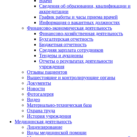
Врачи
Сведения об образовании, квалификации и
аккредитации
График работы и часы приема врачей
Информация о вакантных должностях
Финансово-экономическая деятельность
Финансово-хозяйственная деятельность
Бухгалтерская отчетность
Бюджетная отчетность
Средняя зарплата сотрудников
Тендеры и аукционы
Отчеты о результатах деятельности
учреждения
Отзывы пациентов
Вышестоящие и контролирующие органы
Документы
Новости
Фотогалерея
Видео
Материально-техническая база
Охрана труда
История учреждения
Медицинская деятельность
Лицензирование
Виды медицинской помощи