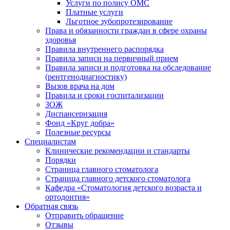
Услуги по полису ОМС
Платные услуги
Льготное зубопротезирование
Права и обязанности граждан в сфере охраны
здоровья
Правила внутреннего распорядка
Правила записи на первичный прием
Правила записи и подготовка на обследование
(рентгенодиагностику)
Вызов врача на дом
Правила и сроки госпитализации
ЗОЖ
Диспансеризация
Фонд «Круг добра»
Полезные ресурсы
Специалистам
Клинические рекомендации и стандарты
Порядки
Страница главного стоматолога
Страница главного детского стоматолога
Кафедра «Стоматология детского возраста и
ортодонтия»
Обратная связь
Отправить обращение
Отзывы