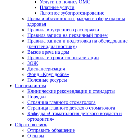
Услуги по полису ОМС
Платные услуги
Льготное зубопротезирование
Права и обязанности граждан в сфере охраны
здоровья
Правила внутреннего распорядка
Правила записи на первичный прием
Правила записи и подготовка на обследование
(рентгенодиагностику)
Вызов врача на дом
Правила и сроки госпитализации
ЗОЖ
Диспансеризация
Фонд «Круг добра»
Полезные ресурсы
Специалистам
Клинические рекомендации и стандарты
Порядки
Страница главного стоматолога
Страница главного детского стоматолога
Кафедра «Стоматология детского возраста и
ортодонтия»
Обратная связь
Отправить обращение
Отзывы