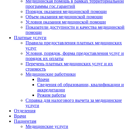
Медицинская помощь в рамках территориальной
программы гос.гарантий
Порядок оказания медицинской помощи
Объем оказания медицинской помощи
Условия оказания медицинской помощи
Показатели доступности и качества медицинской
помощи
Платные услуги
Правила предоставления платных медицинских
услуг
Условия, порядок, форма предоставления услуг и
порядок их оплаты
Перечень платных медицинских услуг и их
стоимость
Медицинские работники
Врачи
Сведения об образовании, квалификации и
аккредитации
Режим работы
Справка для налогового вычета за медицинские
услуги
Отделения
Врачи
Пациентам
Медицинские услуги