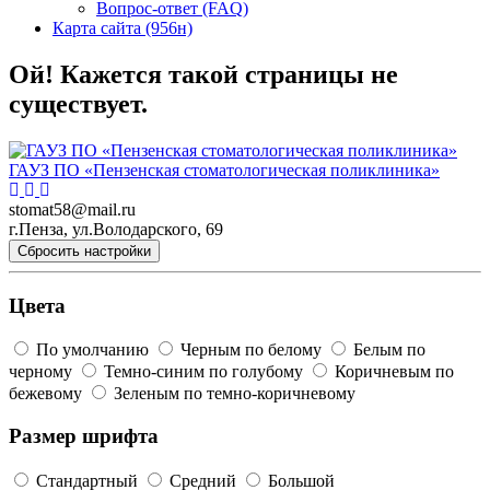
Вопрос-ответ (FAQ)
Карта сайта (956н)
Ой! Кажется такой страницы не
существует.
ГАУЗ ПО «Пензенская стоматологическая поликлиника»
stomat58@mail.ru
г.Пенза, ул.Володарского, 69
Сбросить настройки
Цвета
По умолчанию
Черным по белому
Белым по
черному
Темно-синим по голубому
Коричневым по
бежевому
Зеленым по темно-коричневому
Размер шрифта
Стандартный
Средний
Большой