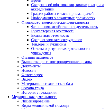
Врачи
Сведения об образовании, квалификации и
аккредитации
График работы и часы приема врачей
Информация о вакантных должностях
Финансово-экономическая деятельность
Финансово-хозяйственная деятельность
Бухгалтерская отчетность
Бюджетная отчетность
Средняя зарплата сотрудников
Тендеры и аукционы
Отчеты о результатах деятельности
учреждения
Отзывы пациентов
Вышестоящие и контролирующие органы
Документы
Новости
Фотогалерея
Видео
Материально-техническая база
Охрана труда
История учреждения
Медицинская деятельность
Лицензирование
Виды медицинской помощи