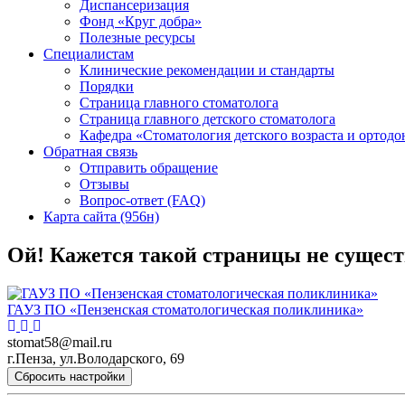
Диспансеризация
Фонд «Круг добра»
Полезные ресурсы
Специалистам
Клинические рекомендации и стандарты
Порядки
Страница главного стоматолога
Страница главного детского стоматолога
Кафедра «Стоматология детского возраста и ортодо
Обратная связь
Отправить обращение
Отзывы
Вопрос-ответ (FAQ)
Карта сайта (956н)
Ой! Кажется такой страницы не сущест
ГАУЗ ПО «Пензенская стоматологическая поликлиника»
stomat58@mail.ru
г.Пенза, ул.Володарского, 69
Сбросить настройки