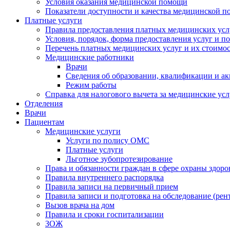
Условия оказания медицинской помощи
Показатели доступности и качества медицинской 
Платные услуги
Правила предоставления платных медицинских усл
Условия, порядок, форма предоставления услуг и п
Перечень платных медицинских услуг и их стоимос
Медицинские работники
Врачи
Сведения об образовании, квалификации и а
Режим работы
Справка для налогового вычета за медицинские ус
Отделения
Врачи
Пациентам
Медицинские услуги
Услуги по полису ОМС
Платные услуги
Льготное зубопротезирование
Права и обязанности граждан в сфере охраны здоро
Правила внутреннего распорядка
Правила записи на первичный прием
Правила записи и подготовка на обследование (рен
Вызов врача на дом
Правила и сроки госпитализации
ЗОЖ