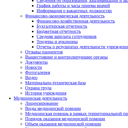
Сведения об образовании, квалификации и а
График работы и часы приема врачей
Информация о вакантных должностях
Финансово-экономическая деятельность
Финансово-хозяйственная деятельность
Бухгалтерская отчетность
Бюджетная отчетность
Средняя зарплата сотрудников
Тендеры и аукционы
Отчеты о результатах деятельности учреждени
Отзывы пациентов
Вышестоящие и контролирующие органы
Документы
Новости
Фотогалерея
Видео
Материально-техническая база
Охрана труда
История учреждения
Медицинская деятельность
Лицензирование
Виды медицинской помощи
Медицинская помощь в рамках территориальной пр
Порядок оказания медицинской помощи
Объем оказания медицинской помощи