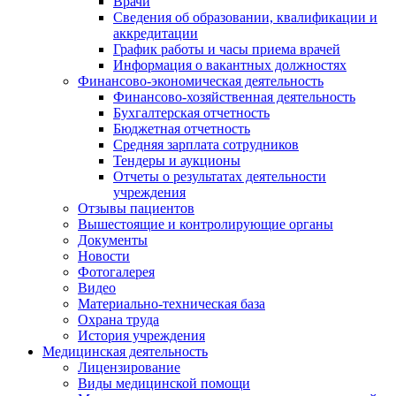
Врачи
Сведения об образовании, квалификации и
аккредитации
График работы и часы приема врачей
Информация о вакантных должностях
Финансово-экономическая деятельность
Финансово-хозяйственная деятельность
Бухгалтерская отчетность
Бюджетная отчетность
Средняя зарплата сотрудников
Тендеры и аукционы
Отчеты о результатах деятельности
учреждения
Отзывы пациентов
Вышестоящие и контролирующие органы
Документы
Новости
Фотогалерея
Видео
Материально-техническая база
Охрана труда
История учреждения
Медицинская деятельность
Лицензирование
Виды медицинской помощи