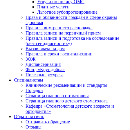
Услуги по полису ОМС
Платные услуги
Льготное зубопротезирование
Права и обязанности граждан в сфере охраны
здоровья
Правила внутреннего распорядка
Правила записи на первичный прием
Правила записи и подготовка на обследование
(рентгенодиагностику)
Вызов врача на дом
Правила и сроки госпитализации
ЗОЖ
Диспансеризация
Фонд «Круг добра»
Полезные ресурсы
Специалистам
Клинические рекомендации и стандарты
Порядки
Страница главного стоматолога
Страница главного детского стоматолога
Кафедра «Стоматология детского возраста и
ортодонтия»
Обратная связь
Отправить обращение
Отзывы