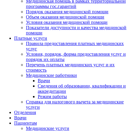
Медицинская помощь в рамках территориальной
программы гос.гарантий
Порядок оказания медицинской помощи
Объем оказания медицинской помощи
Условия оказания медицинской помощи
Показатели доступности и качества медицинской
помощи
Платные услуги
Правила предоставления платных медицинских
услуг
Условия, порядок, форма предоставления услуг и
порядок их оплаты
Перечень платных медицинских услуг и их
стоимость
Медицинские работники
Врачи
Сведения об образовании, квалификации и
аккредитации
Режим работы
Справка для налогового вычета за медицинские
услуги
Отделения
Врачи
Пациентам
Медицинские услуги