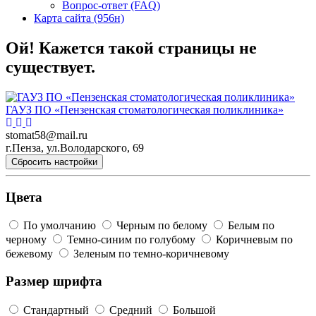
Вопрос-ответ (FAQ)
Карта сайта (956н)
Ой! Кажется такой страницы не
существует.
ГАУЗ ПО «Пензенская стоматологическая поликлиника»
stomat58@mail.ru
г.Пенза, ул.Володарского, 69
Сбросить настройки
Цвета
По умолчанию
Черным по белому
Белым по
черному
Темно-синим по голубому
Коричневым по
бежевому
Зеленым по темно-коричневому
Размер шрифта
Стандартный
Средний
Большой