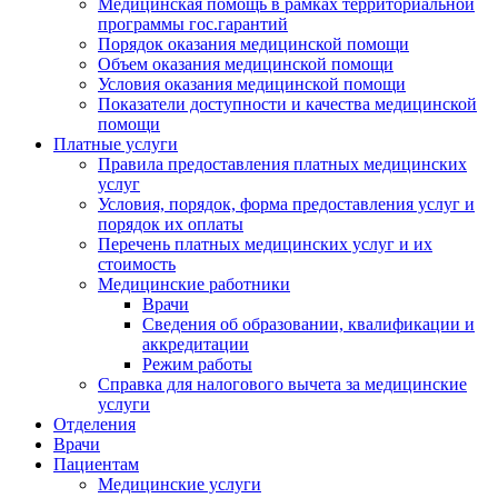
Медицинская помощь в рамках территориальной
программы гос.гарантий
Порядок оказания медицинской помощи
Объем оказания медицинской помощи
Условия оказания медицинской помощи
Показатели доступности и качества медицинской
помощи
Платные услуги
Правила предоставления платных медицинских
услуг
Условия, порядок, форма предоставления услуг и
порядок их оплаты
Перечень платных медицинских услуг и их
стоимость
Медицинские работники
Врачи
Сведения об образовании, квалификации и
аккредитации
Режим работы
Справка для налогового вычета за медицинские
услуги
Отделения
Врачи
Пациентам
Медицинские услуги