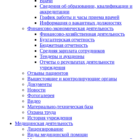
Врачи
Сведения об образовании, квалификации и
аккредитации
График работы и часы приема врачей
Информация о вакантных должностях
Финансово-экономическая деятельность
Финансово-хозяйственная деятельность
Бухгалтерская отчетность
Бюджетная отчетность
Средняя зарплата сотрудников
Тендеры и аукционы
Отчеты о результатах деятельности
учреждения
Отзывы пациентов
Вышестоящие и контролирующие органы
Документы
Новости
Фотогалерея
Видео
Материально-техническая база
Охрана труда
История учреждения
Медицинская деятельность
Лицензирование
Виды медицинской помощи