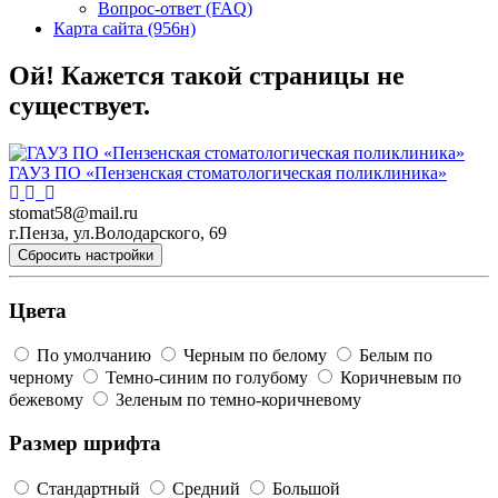
Вопрос-ответ (FAQ)
Карта сайта (956н)
Ой! Кажется такой страницы не
существует.
ГАУЗ ПО «Пензенская стоматологическая поликлиника»
stomat58@mail.ru
г.Пенза, ул.Володарского, 69
Сбросить настройки
Цвета
По умолчанию
Черным по белому
Белым по
черному
Темно-синим по голубому
Коричневым по
бежевому
Зеленым по темно-коричневому
Размер шрифта
Стандартный
Средний
Большой