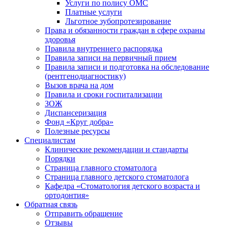
Услуги по полису ОМС
Платные услуги
Льготное зубопротезирование
Права и обязанности граждан в сфере охраны
здоровья
Правила внутреннего распорядка
Правила записи на первичный прием
Правила записи и подготовка на обследование
(рентгенодиагностику)
Вызов врача на дом
Правила и сроки госпитализации
ЗОЖ
Диспансеризация
Фонд «Круг добра»
Полезные ресурсы
Специалистам
Клинические рекомендации и стандарты
Порядки
Страница главного стоматолога
Страница главного детского стоматолога
Кафедра «Стоматология детского возраста и
ортодонтия»
Обратная связь
Отправить обращение
Отзывы