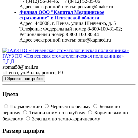
+7 (8412) 56-34-46, +7 (8412) 52-35-06
Адрес электронной почты: penzam@makc.ru
Филиал ООО "Капитал Медицинское
страхование" в Пензенской области
Адрес: 440008, г. Пенза, улица Шевченко, д. 5
Телефоны: Федеральный номер 8-800-100-81-02;
Региональный номер 8-800-100-80-44
Адрес электронной почты: oms@kapmed.ru
ГАУЗ ПО «Пензенская стоматологическая поликлиника»
stomat58@mail.ru
г.Пенза, ул.Володарского, 69
Сбросить настройки
Цвета
По умолчанию
Черным по белому
Белым по
черному
Темно-синим по голубому
Коричневым по
бежевому
Зеленым по темно-коричневому
Размер шрифта