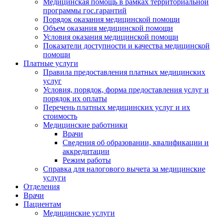
Медицинская помощь в рамках территориальной
программы гос.гарантий
Порядок оказания медицинской помощи
Объем оказания медицинской помощи
Условия оказания медицинской помощи
Показатели доступности и качества медицинской
помощи
Платные услуги
Правила предоставления платных медицинских
услуг
Условия, порядок, форма предоставления услуг и
порядок их оплаты
Перечень платных медицинских услуг и их
стоимость
Медицинские работники
Врачи
Сведения об образовании, квалификации и
аккредитации
Режим работы
Справка для налогового вычета за медицинские
услуги
Отделения
Врачи
Пациентам
Медицинские услуги