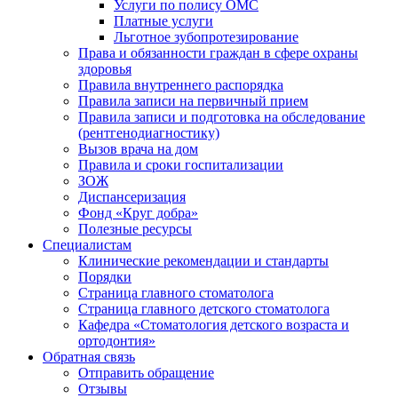
Услуги по полису ОМС
Платные услуги
Льготное зубопротезирование
Права и обязанности граждан в сфере охраны
здоровья
Правила внутреннего распорядка
Правила записи на первичный прием
Правила записи и подготовка на обследование
(рентгенодиагностику)
Вызов врача на дом
Правила и сроки госпитализации
ЗОЖ
Диспансеризация
Фонд «Круг добра»
Полезные ресурсы
Специалистам
Клинические рекомендации и стандарты
Порядки
Страница главного стоматолога
Страница главного детского стоматолога
Кафедра «Стоматология детского возраста и
ортодонтия»
Обратная связь
Отправить обращение
Отзывы