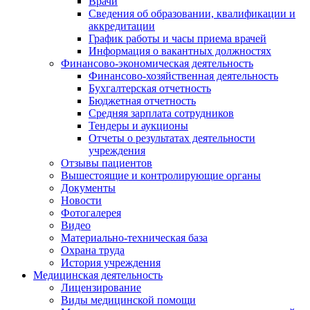
Врачи
Сведения об образовании, квалификации и
аккредитации
График работы и часы приема врачей
Информация о вакантных должностях
Финансово-экономическая деятельность
Финансово-хозяйственная деятельность
Бухгалтерская отчетность
Бюджетная отчетность
Средняя зарплата сотрудников
Тендеры и аукционы
Отчеты о результатах деятельности
учреждения
Отзывы пациентов
Вышестоящие и контролирующие органы
Документы
Новости
Фотогалерея
Видео
Материально-техническая база
Охрана труда
История учреждения
Медицинская деятельность
Лицензирование
Виды медицинской помощи