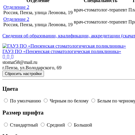
Отделение
Специальность
Т
Отделение 2
врач-стоматолог-терапевт
Пл
Россия, Пенза, улица Леонова, 19
Отделение 2
врач-стоматолог-терапевт
Пр
Россия, Пенза, улица Леонова, 19
Сведения об образовании, квалификации, аккредитации (скачат
ГАУЗ ПО «Пензенская стоматологическая поликлиника»
stomat58@mail.ru
г.Пенза, ул.Володарского, 69
Сбросить настройки
Цвета
По умолчанию
Черным по белому
Белым по черном
Размер шрифта
Стандартный
Средний
Большой