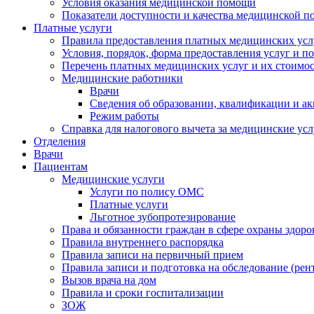
Условия оказания медицинской помощи
Показатели доступности и качества медицинской 
Платные услуги
Правила предоставления платных медицинских усл
Условия, порядок, форма предоставления услуг и п
Перечень платных медицинских услуг и их стоимос
Медицинские работники
Врачи
Сведения об образовании, квалификации и а
Режим работы
Справка для налогового вычета за медицинские ус
Отделения
Врачи
Пациентам
Медицинские услуги
Услуги по полису ОМС
Платные услуги
Льготное зубопротезирование
Права и обязанности граждан в сфере охраны здоро
Правила внутреннего распорядка
Правила записи на первичный прием
Правила записи и подготовка на обследование (рен
Вызов врача на дом
Правила и сроки госпитализации
ЗОЖ