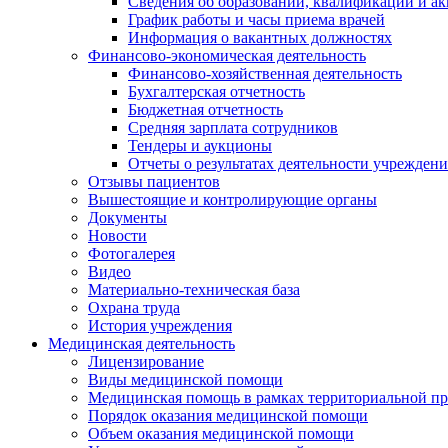
Сведения об образовании, квалификации и а
График работы и часы приема врачей
Информация о вакантных должностях
Финансово-экономическая деятельность
Финансово-хозяйственная деятельность
Бухгалтерская отчетность
Бюджетная отчетность
Средняя зарплата сотрудников
Тендеры и аукционы
Отчеты о результатах деятельности учреждени
Отзывы пациентов
Вышестоящие и контролирующие органы
Документы
Новости
Фотогалерея
Видео
Материально-техническая база
Охрана труда
История учреждения
Медицинская деятельность
Лицензирование
Виды медицинской помощи
Медицинская помощь в рамках территориальной пр
Порядок оказания медицинской помощи
Объем оказания медицинской помощи