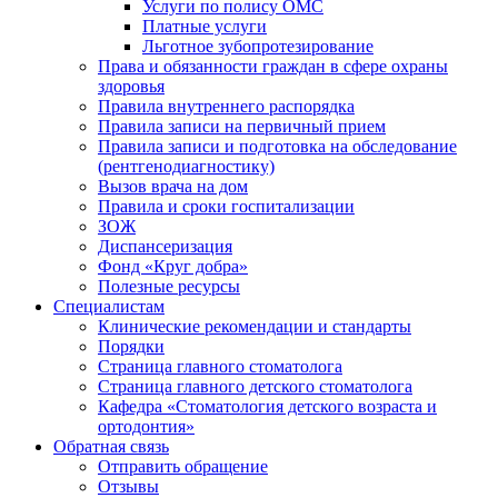
Услуги по полису ОМС
Платные услуги
Льготное зубопротезирование
Права и обязанности граждан в сфере охраны
здоровья
Правила внутреннего распорядка
Правила записи на первичный прием
Правила записи и подготовка на обследование
(рентгенодиагностику)
Вызов врача на дом
Правила и сроки госпитализации
ЗОЖ
Диспансеризация
Фонд «Круг добра»
Полезные ресурсы
Специалистам
Клинические рекомендации и стандарты
Порядки
Страница главного стоматолога
Страница главного детского стоматолога
Кафедра «Стоматология детского возраста и
ортодонтия»
Обратная связь
Отправить обращение
Отзывы