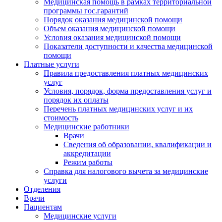
Медицинская помощь в рамках территориальной
программы гос.гарантий
Порядок оказания медицинской помощи
Объем оказания медицинской помощи
Условия оказания медицинской помощи
Показатели доступности и качества медицинской
помощи
Платные услуги
Правила предоставления платных медицинских
услуг
Условия, порядок, форма предоставления услуг и
порядок их оплаты
Перечень платных медицинских услуг и их
стоимость
Медицинские работники
Врачи
Сведения об образовании, квалификации и
аккредитации
Режим работы
Справка для налогового вычета за медицинские
услуги
Отделения
Врачи
Пациентам
Медицинские услуги