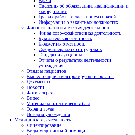
Врачи
Сведения об образовании, квалификации и
аккредитации
График работы и часы приема врачей
Информация о вакантных должностях
Финансово-экономическая деятельность
Финансово-хозяйственная деятельность
Бухгалтерская отчетность
Бюджетная отчетность
Средняя зарплата сотрудников
Тендеры и аукционы
Отчеты о результатах деятельности
учреждения
Отзывы пациентов
Вышестоящие и контролирующие органы
Документы
Новости
Фотогалерея
Видео
Материально-техническая база
Охрана труда
История учреждения
Медицинская деятельность
Лицензирование
Виды медицинской помощи