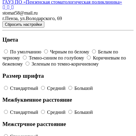
ГАУЗ ПО «Пензенская стоматологическая поликлиника»
stomat58@mail.ru
г.Пенза, ул.Володарского, 69
Сбросить настройки
Цвета
По умолчанию
Черным по белому
Белым по
черному
Темно-синим по голубому
Коричневым по
бежевому
Зеленым по темно-коричневому
Размер шрифта
Стандартный
Средний
Большой
Межбуквенное расстояние
Стандартный
Средний
Большой
Межстрчное расстояние