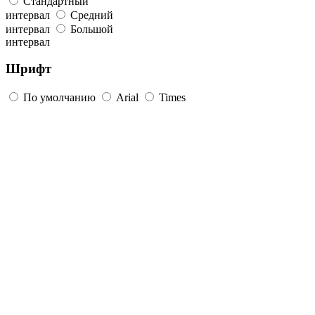
Стандартный
интервал
Средний
интервал
Большой
интервал
Шрифт
По умолчанию
Arial
Times