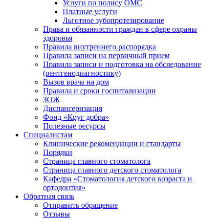
Услуги по полису ОМС
Платные услуги
Льготное зубопротезирование
Права и обязанности граждан в сфере охраны
здоровья
Правила внутреннего распорядка
Правила записи на первичный прием
Правила записи и подготовка на обследование
(рентгенодиагностику)
Вызов врача на дом
Правила и сроки госпитализации
ЗОЖ
Диспансеризация
Фонд «Круг добра»
Полезные ресурсы
Специалистам
Клинические рекомендации и стандарты
Порядки
Страница главного стоматолога
Страница главного детского стоматолога
Кафедра «Стоматология детского возраста и
ортодонтия»
Обратная связь
Отправить обращение
Отзывы