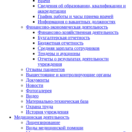
Врачи
Сведения об образовании, квалификации и
аккредитации
График работы и часы приема врачей
Информация о вакантных должностях
Финансово-экономическая деятельность
Финансово-хозяйственная деятельность
Бухгалтерская отчетность
Бюджетная отчетность
Средняя зарплата сотрудников
Тендеры и аукционы
Отчеты о результатах деятельности
учреждения
Отзывы пациентов
Вышестоящие и контролирующие органы
Документы
Новости
Фотогалерея
Видео
Материально-техническая база
Охрана труда
История учреждения
Медицинская деятельность
Лицензирование
Виды медицинской помощи