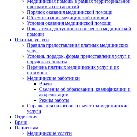
Медицинская помощь в рамках территориальной
программы гос.гарантий
Порядок оказания медицинской помощи
Объем оказания медицинской помощи
Условия оказания медицинской помощи
Показатели доступности и качества медицинской
помощи
Платные услуги
Правила предоставления платных медицинских
услуг
Условия, порядок, форма предоставления услуг и
порядок их оплаты
Перечень платных медицинских услуг и их
стоимость
Медицинские работники
Врачи
Сведения об образовании, квалификации и
аккредитации
Режим работы
Справка для налогового вычета за медицинские
услуги
Отделения
Врачи
Пациентам
Медицинские услуги