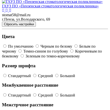
ГАУЗ ПО «Пензенская стоматологическая поликлиника»
stomat58@mail.ru
г.Пенза, ул.Володарского, 69
Сбросить настройки
Цвета
По умолчанию
Черным по белому
Белым по
черному
Темно-синим по голубому
Коричневым по
бежевому
Зеленым по темно-коричневому
Размер шрифта
Стандартный
Средний
Большой
Межбуквенное расстояние
Стандартный
Средний
Большой
Межстрчное расстояние