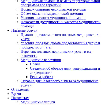
Медицинская помощь в рамках территориальной
программы гос.гарантий
Порядок оказания медицинской помощи
Объем оказания медицинской помощи
Условия оказания медицинской помощи
Показатели доступности и качества медицинской
помощи
Платные услуги
Правила предоставления платных медицинских
услуг
Условия, порядок, форма предоставления услуг и
порядок их оплаты
Перечень платных медицинских услуг и их
стоимость
Медицинские работники
Врачи
Сведения об образовании, квалификации и
аккредитации
Режим работы
Справка для налогового вычета за медицинские
услуги
Отделения
Врачи
Пациентам
Медицинские услуги