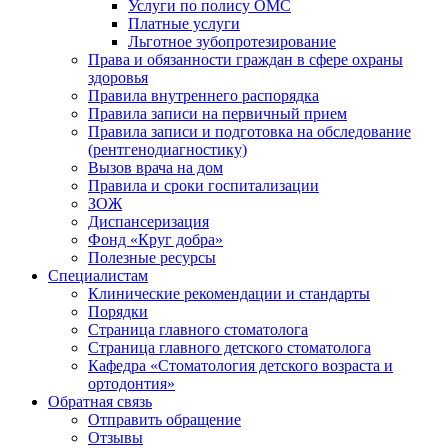
Услуги по полису ОМС
Платные услуги
Льготное зубопротезирование
Права и обязанности граждан в сфере охраны
здоровья
Правила внутреннего распорядка
Правила записи на первичный прием
Правила записи и подготовка на обследование
(рентгенодиагностику)
Вызов врача на дом
Правила и сроки госпитализации
ЗОЖ
Диспансеризация
Фонд «Круг добра»
Полезные ресурсы
Специалистам
Клинические рекомендации и стандарты
Порядки
Страница главного стоматолога
Страница главного детского стоматолога
Кафедра «Стоматология детского возраста и
ортодонтия»
Обратная связь
Отправить обращение
Отзывы