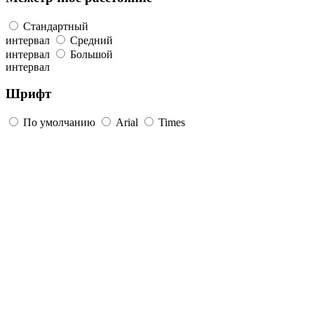
Стандартный
интервал
Средний
интервал
Большой
интервал
Шрифт
По умолчанию
Arial
Times