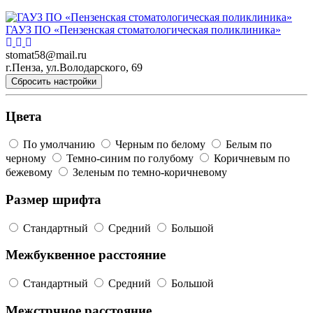
ГАУЗ ПО «Пензенская стоматологическая поликлиника»
stomat58@mail.ru
г.Пенза, ул.Володарского, 69
Сбросить настройки
Цвета
По умолчанию
Черным по белому
Белым по
черному
Темно-синим по голубому
Коричневым по
бежевому
Зеленым по темно-коричневому
Размер шрифта
Стандартный
Средний
Большой
Межбуквенное расстояние
Стандартный
Средний
Большой
Межстрчное расстояние