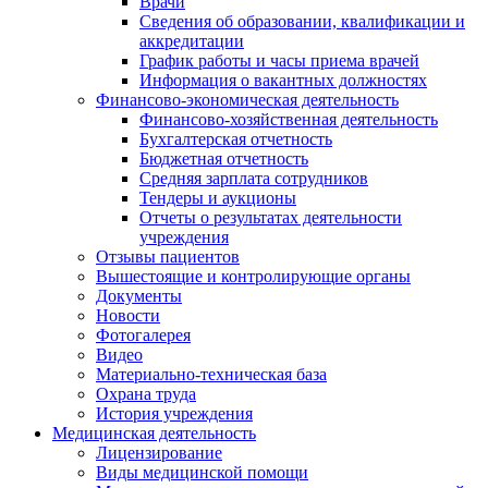
Врачи
Сведения об образовании, квалификации и
аккредитации
График работы и часы приема врачей
Информация о вакантных должностях
Финансово-экономическая деятельность
Финансово-хозяйственная деятельность
Бухгалтерская отчетность
Бюджетная отчетность
Средняя зарплата сотрудников
Тендеры и аукционы
Отчеты о результатах деятельности
учреждения
Отзывы пациентов
Вышестоящие и контролирующие органы
Документы
Новости
Фотогалерея
Видео
Материально-техническая база
Охрана труда
История учреждения
Медицинская деятельность
Лицензирование
Виды медицинской помощи