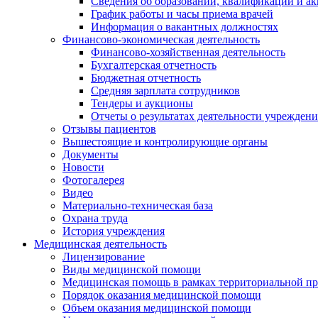
Сведения об образовании, квалификации и а
График работы и часы приема врачей
Информация о вакантных должностях
Финансово-экономическая деятельность
Финансово-хозяйственная деятельность
Бухгалтерская отчетность
Бюджетная отчетность
Средняя зарплата сотрудников
Тендеры и аукционы
Отчеты о результатах деятельности учреждени
Отзывы пациентов
Вышестоящие и контролирующие органы
Документы
Новости
Фотогалерея
Видео
Материально-техническая база
Охрана труда
История учреждения
Медицинская деятельность
Лицензирование
Виды медицинской помощи
Медицинская помощь в рамках территориальной пр
Порядок оказания медицинской помощи
Объем оказания медицинской помощи