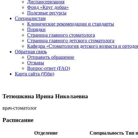
Диспансеризация
Фонд «Круг добра»
Полезные ресурсы
Специалистам
Клинические рекомендации и стандарты
Порядки
Страница главного стоматолога
Страница главного детского стоматолога
Кафедра «Стоматология детского возраста и ортодо
Обратная связь
Отправить обращение
Отзывы
Вопрос-ответ (FAQ)
Карта сайта (956н)
Тетюшкина Ирина Николаевна
врач-стоматолог
Расписание
Отделение
Специальность
Тип 