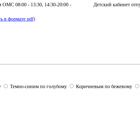
м ОМС
08:00 - 13:30, 14:30-20:00
-
Детский кабинет
отпу
ь в формате pdf)
у
Темно-синим по голубому
Коричневым по бежевому