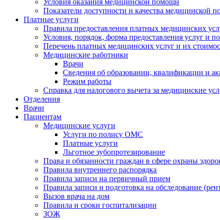
Условия оказания медицинской помощи
Показатели доступности и качества медицинской 
Платные услуги
Правила предоставления платных медицинских усл
Условия, порядок, форма предоставления услуг и п
Перечень платных медицинских услуг и их стоимос
Медицинские работники
Врачи
Сведения об образовании, квалификации и а
Режим работы
Справка для налогового вычета за медицинские ус
Отделения
Врачи
Пациентам
Медицинские услуги
Услуги по полису ОМС
Платные услуги
Льготное зубопротезирование
Права и обязанности граждан в сфере охраны здоро
Правила внутреннего распорядка
Правила записи на первичный прием
Правила записи и подготовка на обследование (рен
Вызов врача на дом
Правила и сроки госпитализации
ЗОЖ