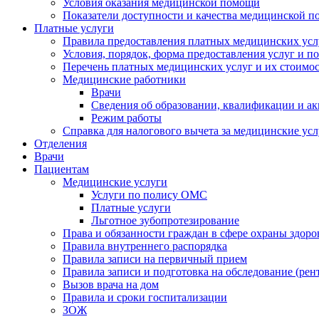
Условия оказания медицинской помощи
Показатели доступности и качества медицинской 
Платные услуги
Правила предоставления платных медицинских усл
Условия, порядок, форма предоставления услуг и п
Перечень платных медицинских услуг и их стоимос
Медицинские работники
Врачи
Сведения об образовании, квалификации и а
Режим работы
Справка для налогового вычета за медицинские ус
Отделения
Врачи
Пациентам
Медицинские услуги
Услуги по полису ОМС
Платные услуги
Льготное зубопротезирование
Права и обязанности граждан в сфере охраны здоро
Правила внутреннего распорядка
Правила записи на первичный прием
Правила записи и подготовка на обследование (рен
Вызов врача на дом
Правила и сроки госпитализации
ЗОЖ