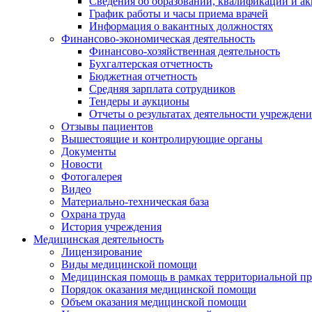
Сведения об образовании, квалификации и а
График работы и часы приема врачей
Информация о вакантных должностях
Финансово-экономическая деятельность
Финансово-хозяйственная деятельность
Бухгалтерская отчетность
Бюджетная отчетность
Средняя зарплата сотрудников
Тендеры и аукционы
Отчеты о результатах деятельности учреждени
Отзывы пациентов
Вышестоящие и контролирующие органы
Документы
Новости
Фотогалерея
Видео
Материально-техническая база
Охрана труда
История учреждения
Медицинская деятельность
Лицензирование
Виды медицинской помощи
Медицинская помощь в рамках территориальной пр
Порядок оказания медицинской помощи
Объем оказания медицинской помощи