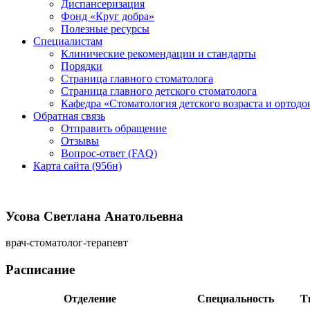
Диспансеризация
Фонд «Круг добра»
Полезные ресурсы
Специалистам
Клинические рекомендации и стандарты
Порядки
Страница главного стоматолога
Страница главного детского стоматолога
Кафедра «Стоматология детского возраста и ортодо
Обратная связь
Отправить обращение
Отзывы
Вопрос-ответ (FAQ)
Карта сайта (956н)
Усова Светлана Анатольевна
врач-стоматолог-терапевт
Расписание
Отделение
Специальность
Т