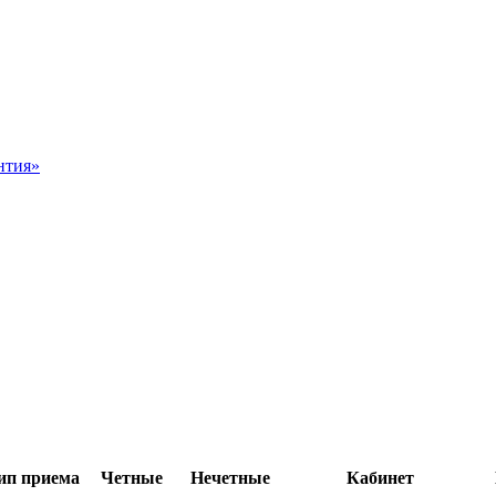
нтия»
ип приема
Четные
Нечетные
Кабинет