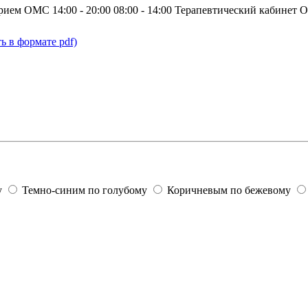
рием ОМС
14:00 - 20:00
08:00 - 14:00
Терапевтический кабинет
О
ь в формате pdf)
у
Темно-синим по голубому
Коричневым по бежевому