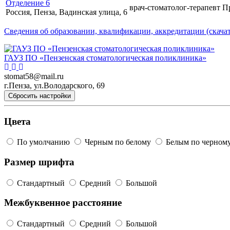
Отделение 6
врач-стоматолог-терапевт
П
Россия, Пенза, Вадинская улица, 6
Сведения об образовании, квалификации, аккредитации (скачат
ГАУЗ ПО «Пензенская стоматологическая поликлиника»
stomat58@mail.ru
г.Пенза, ул.Володарского, 69
Сбросить настройки
Цвета
По умолчанию
Черным по белому
Белым по черном
Размер шрифта
Стандартный
Средний
Большой
Межбуквенное расстояние
Стандартный
Средний
Большой