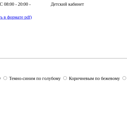
МС
08:00 - 20:00
-
Детский кабинет
ь в формате pdf)
у
Темно-синим по голубому
Коричневым по бежевому