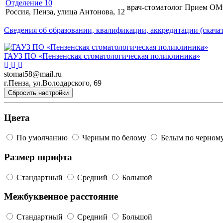
Отделение 10
врач-стоматолог
Прием О
Россия, Пенза, улица Антонова, 12
Сведения об образовании, квалификации, аккредитации (скачат
ГАУЗ ПО «Пензенская стоматологическая поликлиника»
stomat58@mail.ru
г.Пенза, ул.Володарского, 69
Сбросить настройки
Цвета
По умолчанию
Черным по белому
Белым по черном
Размер шрифта
Стандартный
Средний
Большой
Межбуквенное расстояние
Стандартный
Средний
Большой