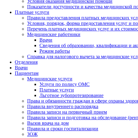
Условия оказания медицинской помощи
Показатели доступности и качества медицинской 
Платные услуги
Правила предоставления платных медицинских усл
Условия, порядок, форма предоставления услуг и п
Перечень платных медицинских услуг и их стоимос
Медицинские работники
Врачи
Сведения об образовании, квалификации и а
Режим работы
Справка для налогового вычета за медицинские ус
Отделения
Врачи
Пациентам
Медицинские услуги
Услуги по полису ОМС
Платные услуги
Льготное зубопротезирование
Права и обязанности граждан в сфере охраны здоро
Правила внутреннего распорядка
Правила записи на первичный прием
Правила записи и подготовка на обследование (рен
Вызов врача на дом
Правила и сроки госпитализации
ЗОЖ