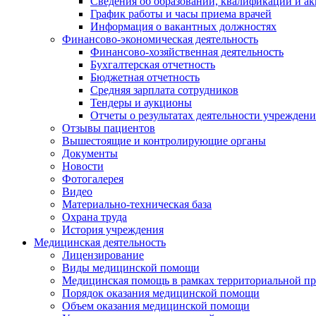
Сведения об образовании, квалификации и а
График работы и часы приема врачей
Информация о вакантных должностях
Финансово-экономическая деятельность
Финансово-хозяйственная деятельность
Бухгалтерская отчетность
Бюджетная отчетность
Средняя зарплата сотрудников
Тендеры и аукционы
Отчеты о результатах деятельности учреждени
Отзывы пациентов
Вышестоящие и контролирующие органы
Документы
Новости
Фотогалерея
Видео
Материально-техническая база
Охрана труда
История учреждения
Медицинская деятельность
Лицензирование
Виды медицинской помощи
Медицинская помощь в рамках территориальной пр
Порядок оказания медицинской помощи
Объем оказания медицинской помощи