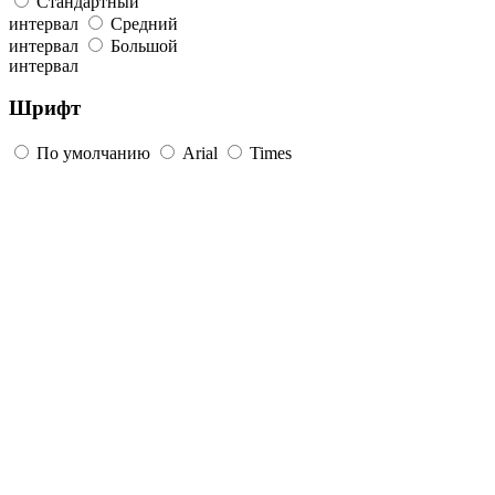
Стандартный
интервал
Средний
интервал
Большой
интервал
Шрифт
По умолчанию
Arial
Times