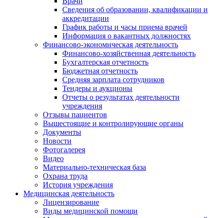
Врачи
Сведения об образовании, квалификации и
аккредитации
График работы и часы приема врачей
Информация о вакантных должностях
Финансово-экономическая деятельность
Финансово-хозяйственная деятельность
Бухгалтерская отчетность
Бюджетная отчетность
Средняя зарплата сотрудников
Тендеры и аукционы
Отчеты о результатах деятельности
учреждения
Отзывы пациентов
Вышестоящие и контролирующие органы
Документы
Новости
Фотогалерея
Видео
Материально-техническая база
Охрана труда
История учреждения
Медицинская деятельность
Лицензирование
Виды медицинской помощи