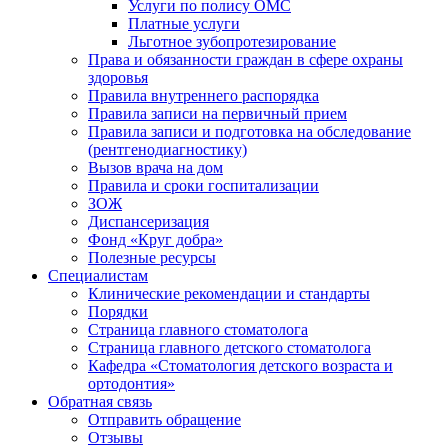
Услуги по полису ОМС
Платные услуги
Льготное зубопротезирование
Права и обязанности граждан в сфере охраны
здоровья
Правила внутреннего распорядка
Правила записи на первичный прием
Правила записи и подготовка на обследование
(рентгенодиагностику)
Вызов врача на дом
Правила и сроки госпитализации
ЗОЖ
Диспансеризация
Фонд «Круг добра»
Полезные ресурсы
Специалистам
Клинические рекомендации и стандарты
Порядки
Страница главного стоматолога
Страница главного детского стоматолога
Кафедра «Стоматология детского возраста и
ортодонтия»
Обратная связь
Отправить обращение
Отзывы