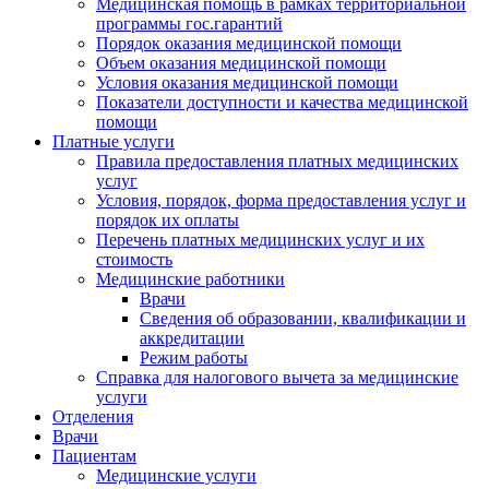
Медицинская помощь в рамках территориальной
программы гос.гарантий
Порядок оказания медицинской помощи
Объем оказания медицинской помощи
Условия оказания медицинской помощи
Показатели доступности и качества медицинской
помощи
Платные услуги
Правила предоставления платных медицинских
услуг
Условия, порядок, форма предоставления услуг и
порядок их оплаты
Перечень платных медицинских услуг и их
стоимость
Медицинские работники
Врачи
Сведения об образовании, квалификации и
аккредитации
Режим работы
Справка для налогового вычета за медицинские
услуги
Отделения
Врачи
Пациентам
Медицинские услуги