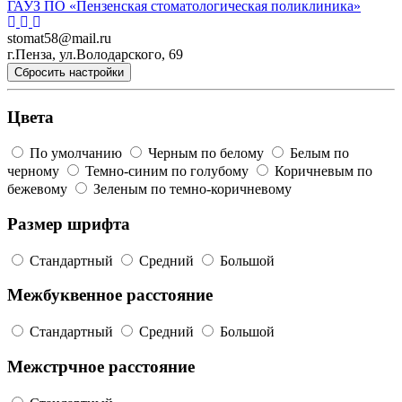
ГАУЗ ПО «Пензенская стоматологическая поликлиника»
stomat58@mail.ru
г.Пенза, ул.Володарского, 69
Сбросить настройки
Цвета
По умолчанию
Черным по белому
Белым по
черному
Темно-синим по голубому
Коричневым по
бежевому
Зеленым по темно-коричневому
Размер шрифта
Стандартный
Средний
Большой
Межбуквенное расстояние
Стандартный
Средний
Большой
Межстрчное расстояние