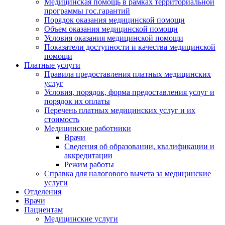
Медицинская помощь в рамках территориальной
программы гос.гарантий
Порядок оказания медицинской помощи
Объем оказания медицинской помощи
Условия оказания медицинской помощи
Показатели доступности и качества медицинской
помощи
Платные услуги
Правила предоставления платных медицинских
услуг
Условия, порядок, форма предоставления услуг и
порядок их оплаты
Перечень платных медицинских услуг и их
стоимость
Медицинские работники
Врачи
Сведения об образовании, квалификации и
аккредитации
Режим работы
Справка для налогового вычета за медицинские
услуги
Отделения
Врачи
Пациентам
Медицинские услуги