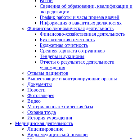
Врачи
Сведения об образовании, квалификации и
аккредитации
График работы и часы приема врачей
Информация о вакантных должностях
Финансово-экономическая деятельность
Финансово-хозяйственная деятельность
Бухгалтерская отчетность
Бюджетная отчетность
Средняя зарплата сотрудников
Тендеры и аукционы
Отчеты о результатах деятельности
учреждения
Отзывы пациентов
Вышестоящие и контролирующие органы
Документы
Новости
Фотогалерея
Видео
Материально-техническая база
Охрана труда
История учреждения
Медицинская деятельность
Лицензирование
Виды медицинской помощи