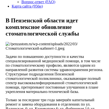
Вопрос-ответ (FAQ)
Карта сайта (956н)
В Пензенской области идет
комплексное обновление
стоматологической службы
Задачи по повышению доступности и качества
специализированной медицинской помощи, в том числе
по стоматологическому профилю, являются одним из
направлений развития системы здравоохранения региона.
Структурные подразделения Пензенской
стоматологической поликлиники, оказывающие полный
спектр высококвалифицированной стоматологической
помощи, претерпевают постоянные улучшения в плане
укрепления материально-технической базы.
Только за последние три года завершён капитальный
ремонт и замена оборудования в отделениях по ул.
Вадинская, 6; ул. Кижеватова,6; ул. Фабричная,14; ул.