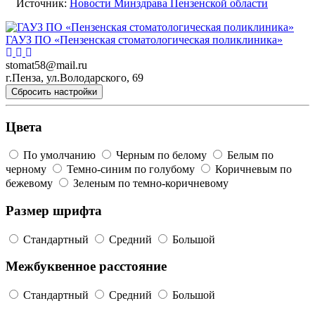
Источник:
Новости Минздрава Пензенской области
ГАУЗ ПО «Пензенская стоматологическая поликлиника»
stomat58@mail.ru
г.Пенза, ул.Володарского, 69
Сбросить настройки
Цвета
По умолчанию
Черным по белому
Белым по
черному
Темно-синим по голубому
Коричневым по
бежевому
Зеленым по темно-коричневому
Размер шрифта
Стандартный
Средний
Большой
Межбуквенное расстояние
Стандартный
Средний
Большой