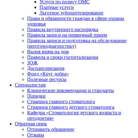
Услуги по полису ОМС
Платные услуги
Льготное зубопротезирование
Права и обязанности граждан в сфере охраны
здоровья
Правила внутреннего распорядка
Правила записи на первичный прием
Правила записи и подготовка на обследование
(рентгенодиагностику)
Вызов врача на дом
Правила и сроки госпитализации
ЗОЖ
Диспансеризация
Фонд «Круг добра»
Полезные ресурсы
Специалистам
Клинические рекомендации и стандарты
Порядки
Страница главного стоматолога
Страница главного детского стоматолога
Кафедра «Стоматология детского возраста и
ортодонтия»
Обратная связь
Отправить обращение
Отзывы