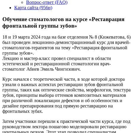
Вопрос-ответ (FAQ)
Карта сайта (956н)
Обучение стоматологов на курсе «Реставрация
фронтальной группы зубов»
18 и 19 марта 2024 года на базе отделения № 8 (Кижеватова, 6)
был проведен лекционно-демонстрационный курс для врачей-
стоматологов-терапевтов на тему «Реставрация фронтальной
группы зубов».
Лекцию и мастер-класс провел специалист в области
эстетической и реставрационной стоматологии врач-
стоматолог Абиев Эмиль Чингизович.
Курс начался с теоретической части, в ходе которой доктора
узнали о важных аспектах реставрации зубов фронтальной
группы, таких как оптические свойства, морфология, текстура
зубов, принципы выбора оттенков композитных материалов
при различной локализации дефектов и об особенностях и
дизайне препарирования под прямую реставрацию на
фронтальных зубах.
Затем участники перешли к практической части курса, где под
руководством лектора пошагово моделировали реставрацию
центральных резцов. Этот этап позволил специалистам