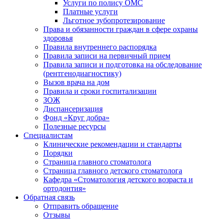
Услуги по полису ОМС
Платные услуги
Льготное зубопротезирование
Права и обязанности граждан в сфере охраны
здоровья
Правила внутреннего распорядка
Правила записи на первичный прием
Правила записи и подготовка на обследование
(рентгенодиагностику)
Вызов врача на дом
Правила и сроки госпитализации
ЗОЖ
Диспансеризация
Фонд «Круг добра»
Полезные ресурсы
Специалистам
Клинические рекомендации и стандарты
Порядки
Страница главного стоматолога
Страница главного детского стоматолога
Кафедра «Стоматология детского возраста и
ортодонтия»
Обратная связь
Отправить обращение
Отзывы