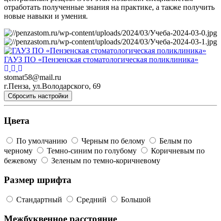
отработать полученные знания на практике, а также получить
новые навыки и умения.
ГАУЗ ПО «Пензенская стоматологическая поликлиника»
stomat58@mail.ru
г.Пенза, ул.Володарского, 69
Сбросить настройки
Цвета
По умолчанию
Черным по белому
Белым по
черному
Темно-синим по голубому
Коричневым по
бежевому
Зеленым по темно-коричневому
Размер шрифта
Стандартный
Средний
Большой
Межбуквенное расстояние