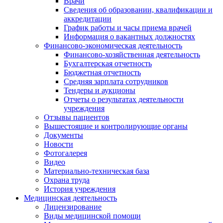
Врачи
Сведения об образовании, квалификации и
аккредитации
График работы и часы приема врачей
Информация о вакантных должностях
Финансово-экономическая деятельность
Финансово-хозяйственная деятельность
Бухгалтерская отчетность
Бюджетная отчетность
Средняя зарплата сотрудников
Тендеры и аукционы
Отчеты о результатах деятельности
учреждения
Отзывы пациентов
Вышестоящие и контролирующие органы
Документы
Новости
Фотогалерея
Видео
Материально-техническая база
Охрана труда
История учреждения
Медицинская деятельность
Лицензирование
Виды медицинской помощи