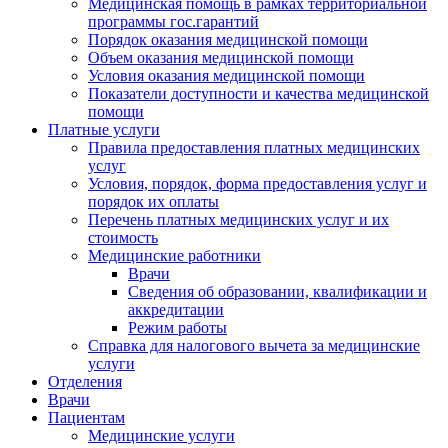
Медицинская помощь в рамках территориальной
программы гос.гарантий
Порядок оказания медицинской помощи
Объем оказания медицинской помощи
Условия оказания медицинской помощи
Показатели доступности и качества медицинской
помощи
Платные услуги
Правила предоставления платных медицинских
услуг
Условия, порядок, форма предоставления услуг и
порядок их оплаты
Перечень платных медицинских услуг и их
стоимость
Медицинские работники
Врачи
Сведения об образовании, квалификации и
аккредитации
Режим работы
Справка для налогового вычета за медицинские
услуги
Отделения
Врачи
Пациентам
Медицинские услуги