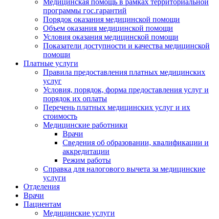
Медицинская помощь в рамках территориальной
программы гос.гарантий
Порядок оказания медицинской помощи
Объем оказания медицинской помощи
Условия оказания медицинской помощи
Показатели доступности и качества медицинской
помощи
Платные услуги
Правила предоставления платных медицинских
услуг
Условия, порядок, форма предоставления услуг и
порядок их оплаты
Перечень платных медицинских услуг и их
стоимость
Медицинские работники
Врачи
Сведения об образовании, квалификации и
аккредитации
Режим работы
Справка для налогового вычета за медицинские
услуги
Отделения
Врачи
Пациентам
Медицинские услуги