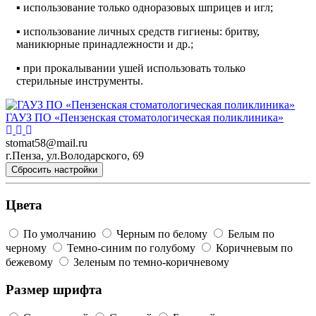
▪ использование только одноразовых шприцев и игл;
▪ использование личных средств гигиены: бритву,
маникюрные принадлежности и др.;
▪ при прокалывании ушей использовать только
стерильные инструменты.
ГАУЗ ПО «Пензенская стоматологическая поликлиника»
stomat58@mail.ru
г.Пенза, ул.Володарского, 69
Сбросить настройки
Цвета
По умолчанию
Черным по белому
Белым по
черному
Темно-синим по голубому
Коричневым по
бежевому
Зеленым по темно-коричневому
Размер шрифта