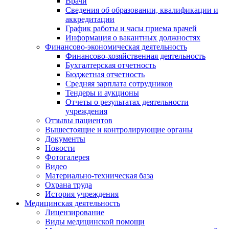
Врачи
Сведения об образовании, квалификации и
аккредитации
График работы и часы приема врачей
Информация о вакантных должностях
Финансово-экономическая деятельность
Финансово-хозяйственная деятельность
Бухгалтерская отчетность
Бюджетная отчетность
Средняя зарплата сотрудников
Тендеры и аукционы
Отчеты о результатах деятельности
учреждения
Отзывы пациентов
Вышестоящие и контролирующие органы
Документы
Новости
Фотогалерея
Видео
Материально-техническая база
Охрана труда
История учреждения
Медицинская деятельность
Лицензирование
Виды медицинской помощи