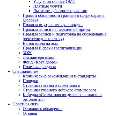
Услуги по полису ОМС
Платные услуги
Льготное зубопротезирование
Права и обязанности граждан в сфере охраны
здоровья
Правила внутреннего распорядка
Правила записи на первичный прием
Правила записи и подготовка на обследование
(рентгенодиагностику)
Вызов врача на дом
Правила и сроки госпитализации
ЗОЖ
Диспансеризация
Фонд «Круг добра»
Полезные ресурсы
Специалистам
Клинические рекомендации и стандарты
Порядки
Страница главного стоматолога
Страница главного детского стоматолога
Кафедра «Стоматология детского возраста и
ортодонтия»
Обратная связь
Отправить обращение
Отзывы