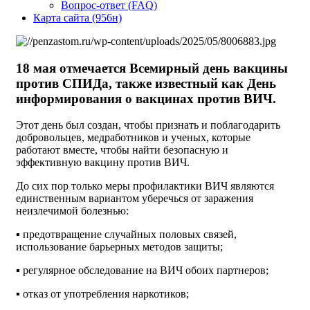
Вопрос-ответ (FAQ)
Карта сайта (956н)
18 мая отмечается
Всемирный день вакцины
против СПИДа
, также известный как День
информирования о вакцинах против ВИЧ.
Этот день был создан, чтобы признать и поблагодарить
добровольцев, медработников и ученых, которые
работают вместе, чтобы найти безопасную и
эффективную вакцину против ВИЧ.
До сих пор только меры профилактики ВИЧ являются
единственным вариантом уберечься от заражения
неизлечимой болезнью:
▪ предотвращение случайных половых связей,
использование барьерных методов защиты;
▪ регулярное обследование на ВИЧ обоих партнеров;
▪ отказ от употребления наркотиков;