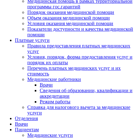
Медицинская помощь в рамках территориальной
программы гос.гарантий
Порядок оказания медицинской помощи
Объем оказания медицинской помощи
Условия оказания медицинской помощи
Показатели доступности и качества медицинской
помощи
Платные услуги
Правила предоставления платных медицинских
услуг
Условия, порядок, форма предоставления услуг и
порядок их оплаты
Перечень платных медицинских услуг и их
стоимость
Медицинские работники
Врачи
Сведения об образовании, квалификации и
аккредитации
Режим работы
Справка для налогового вычета за медицинские
услуги
Отделения
Врачи
Пациентам
Медицинские услуги