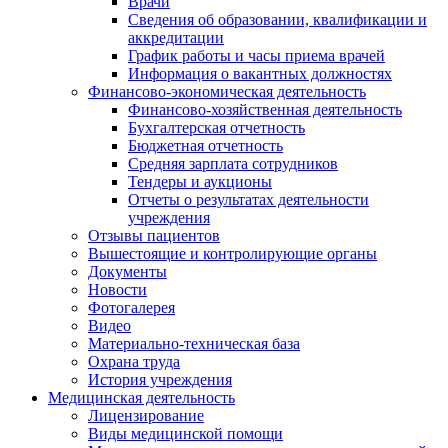
Врачи
Сведения об образовании, квалификации и
аккредитации
График работы и часы приема врачей
Информация о вакантных должностях
Финансово-экономическая деятельность
Финансово-хозяйственная деятельность
Бухгалтерская отчетность
Бюджетная отчетность
Средняя зарплата сотрудников
Тендеры и аукционы
Отчеты о результатах деятельности
учреждения
Отзывы пациентов
Вышестоящие и контролирующие органы
Документы
Новости
Фотогалерея
Видео
Материально-техническая база
Охрана труда
История учреждения
Медицинская деятельность
Лицензирование
Виды медицинской помощи