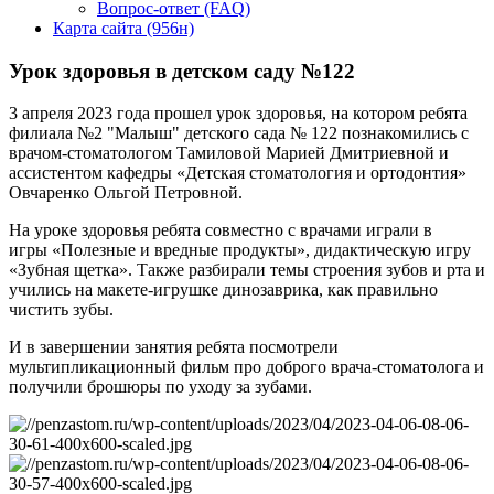
Вопрос-ответ (FAQ)
Карта сайта (956н)
Урок здоровья в детском саду №122
3 апреля 2023 года прошел урок здоровья, на котором ребята
филиала №2 "Малыш" детского сада № 122 познакомились с
врачом-стоматологом Тамиловой Марией Дмитриевной и
ассистентом кафедры «Детская стоматология и ортодонтия»
Овчаренко Ольгой Петровной.
На уроке здоровья ребята совместно с врачами играли в
игры «Полезные и вредные продукты», дидактическую игру
«Зубная щетка». Также разбирали темы строения зубов и рта и
учились на макете-игрушке динозаврика, как правильно
чистить зубы.
И в завершении занятия ребята посмотрели
мультипликационный фильм про доброго врача-стоматолога и
получили брошюры по уходу за зубами.