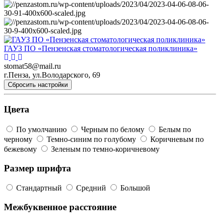
ГАУЗ ПО «Пензенская стоматологическая поликлиника»
stomat58@mail.ru
г.Пенза, ул.Володарского, 69
Сбросить настройки
Цвета
По умолчанию
Черным по белому
Белым по
черному
Темно-синим по голубому
Коричневым по
бежевому
Зеленым по темно-коричневому
Размер шрифта
Стандартный
Средний
Большой
Межбуквенное расстояние