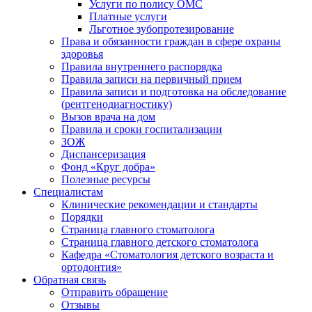
Услуги по полису ОМС
Платные услуги
Льготное зубопротезирование
Права и обязанности граждан в сфере охраны
здоровья
Правила внутреннего распорядка
Правила записи на первичный прием
Правила записи и подготовка на обследование
(рентгенодиагностику)
Вызов врача на дом
Правила и сроки госпитализации
ЗОЖ
Диспансеризация
Фонд «Круг добра»
Полезные ресурсы
Специалистам
Клинические рекомендации и стандарты
Порядки
Страница главного стоматолога
Страница главного детского стоматолога
Кафедра «Стоматология детского возраста и
ортодонтия»
Обратная связь
Отправить обращение
Отзывы