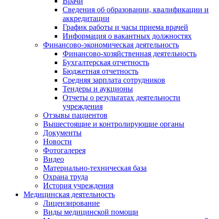
Врачи
Сведения об образовании, квалификации и
аккредитации
График работы и часы приема врачей
Информация о вакантных должностях
Финансово-экономическая деятельность
Финансово-хозяйственная деятельность
Бухгалтерская отчетность
Бюджетная отчетность
Средняя зарплата сотрудников
Тендеры и аукционы
Отчеты о результатах деятельности
учреждения
Отзывы пациентов
Вышестоящие и контролирующие органы
Документы
Новости
Фотогалерея
Видео
Материально-техническая база
Охрана труда
История учреждения
Медицинская деятельность
Лицензирование
Виды медицинской помощи