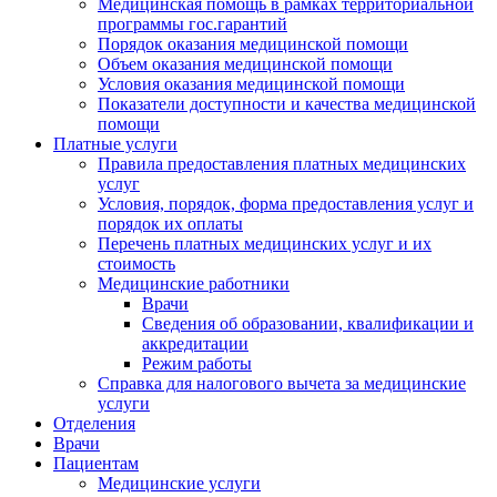
Медицинская помощь в рамках территориальной
программы гос.гарантий
Порядок оказания медицинской помощи
Объем оказания медицинской помощи
Условия оказания медицинской помощи
Показатели доступности и качества медицинской
помощи
Платные услуги
Правила предоставления платных медицинских
услуг
Условия, порядок, форма предоставления услуг и
порядок их оплаты
Перечень платных медицинских услуг и их
стоимость
Медицинские работники
Врачи
Сведения об образовании, квалификации и
аккредитации
Режим работы
Справка для налогового вычета за медицинские
услуги
Отделения
Врачи
Пациентам
Медицинские услуги