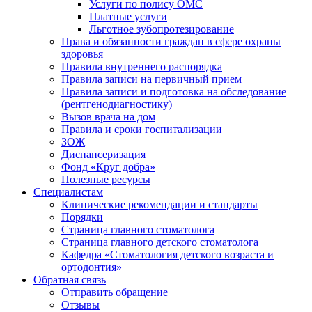
Услуги по полису ОМС
Платные услуги
Льготное зубопротезирование
Права и обязанности граждан в сфере охраны
здоровья
Правила внутреннего распорядка
Правила записи на первичный прием
Правила записи и подготовка на обследование
(рентгенодиагностику)
Вызов врача на дом
Правила и сроки госпитализации
ЗОЖ
Диспансеризация
Фонд «Круг добра»
Полезные ресурсы
Специалистам
Клинические рекомендации и стандарты
Порядки
Страница главного стоматолога
Страница главного детского стоматолога
Кафедра «Стоматология детского возраста и
ортодонтия»
Обратная связь
Отправить обращение
Отзывы