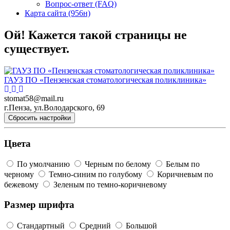
Вопрос-ответ (FAQ)
Карта сайта (956н)
Ой! Кажется такой страницы не
существует.
ГАУЗ ПО «Пензенская стоматологическая поликлиника»
stomat58@mail.ru
г.Пенза, ул.Володарского, 69
Сбросить настройки
Цвета
По умолчанию
Черным по белому
Белым по
черному
Темно-синим по голубому
Коричневым по
бежевому
Зеленым по темно-коричневому
Размер шрифта
Стандартный
Средний
Большой