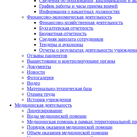
Сведения об образовании, квалификации и а
График работы и часы приема врачей
Информация о вакантных должностях
Финансово-экономическая деятельность
Финансово-хозяйственная деятельность
Бухгалтерская отчетность
Бюджетная отчетность
Средняя зарплата сотрудников
Тендеры и аукционы
Отчеты о результатах деятельности учреждени
Отзывы пациентов
Вышестоящие и контролирующие органы
Документы
Новости
Фотогалерея
Видео
Материально-техническая база
Охрана труда
История учреждения
Медицинская деятельность
Лицензирование
Виды медицинской помощи
Медицинская помощь в рамках территориальной пр
Порядок оказания медицинской помощи
Объем оказания медицинской помощи