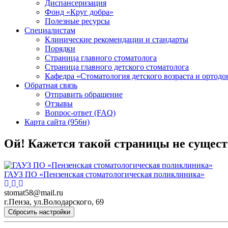
Диспансеризация
Фонд «Круг добра»
Полезные ресурсы
Специалистам
Клинические рекомендации и стандарты
Порядки
Страница главного стоматолога
Страница главного детского стоматолога
Кафедра «Стоматология детского возраста и ортодо
Обратная связь
Отправить обращение
Отзывы
Вопрос-ответ (FAQ)
Карта сайта (956н)
Ой! Кажется такой страницы не сущест
ГАУЗ ПО «Пензенская стоматологическая поликлиника»
stomat58@mail.ru
г.Пенза, ул.Володарского, 69
Сбросить настройки