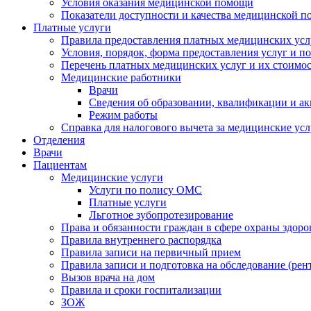
Условия оказания медицинской помощи
Показатели доступности и качества медицинской 
Платные услуги
Правила предоставления платных медицинских усл
Условия, порядок, форма предоставления услуг и п
Перечень платных медицинских услуг и их стоимос
Медицинские работники
Врачи
Сведения об образовании, квалификации и а
Режим работы
Справка для налогового вычета за медицинские ус
Отделения
Врачи
Пациентам
Медицинские услуги
Услуги по полису ОМС
Платные услуги
Льготное зубопротезирование
Права и обязанности граждан в сфере охраны здоро
Правила внутреннего распорядка
Правила записи на первичный прием
Правила записи и подготовка на обследование (рен
Вызов врача на дом
Правила и сроки госпитализации
ЗОЖ