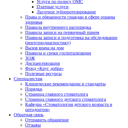
Услуги по полису ОМС
Платные услуги
Льготное зубопротезирование
Права и обязанности граждан в сфере охраны
здоровья
Правила внутреннего распорядка
Правила записи на первичный прием
Правила записи и подготовка на обследование
(рентгенодиагностику)
Вызов врача на дом
Правила и сроки госпитализации
ЗОЖ
Диспансеризация
Фонд «Круг добра»
Полезные ресурсы
Специалистам
Клинические рекомендации и стандарты
Порядки
Страница главного стоматолога
Страница главного детского стоматолога
Кафедра «Стоматология детского возраста и
ортодонтия»
Обратная связь
Отправить обращение
Отзывы