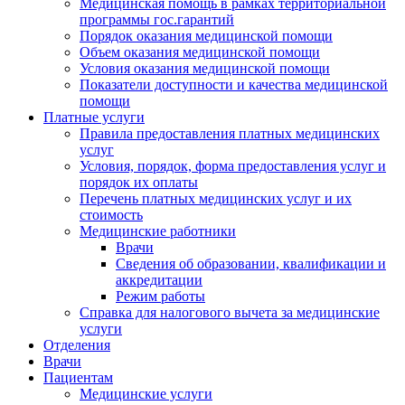
Медицинская помощь в рамках территориальной
программы гос.гарантий
Порядок оказания медицинской помощи
Объем оказания медицинской помощи
Условия оказания медицинской помощи
Показатели доступности и качества медицинской
помощи
Платные услуги
Правила предоставления платных медицинских
услуг
Условия, порядок, форма предоставления услуг и
порядок их оплаты
Перечень платных медицинских услуг и их
стоимость
Медицинские работники
Врачи
Сведения об образовании, квалификации и
аккредитации
Режим работы
Справка для налогового вычета за медицинские
услуги
Отделения
Врачи
Пациентам
Медицинские услуги