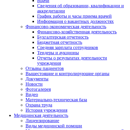
Врачи
Сведения об образовании, квалификации и
аккредитации
График работы и часы приема врачей
Информация о вакантных должностях
Финансово-экономическая деятельность
Финансово-хозяйственная деятельность
Бухгалтерская отчетность
Бюджетная отчетность
Средняя зарплата сотрудников
Тендеры и аукционы
Отчеты о результатах деятельности
учреждения
Отзывы пациентов
Вышестоящие и контролирующие органы
Документы
Новости
Фотогалерея
Видео
Материально-техническая база
Охрана труда
История учреждения
Медицинская деятельность
Лицензирование
Виды медицинской помощи