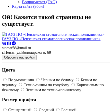
Вопрос-ответ (FAQ)
Карта сайта (956н)
Ой! Кажется такой страницы не
существует.
ГАУЗ ПО «Пензенская стоматологическая поликлиника»
stomat58@mail.ru
г.Пенза, ул.Володарского, 69
Сбросить настройки
Цвета
По умолчанию
Черным по белому
Белым по
черному
Темно-синим по голубому
Коричневым по
бежевому
Зеленым по темно-коричневому
Размер шрифта
Стандартный
Средний
Большой