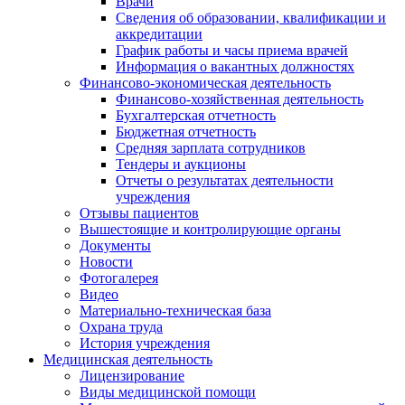
Врачи
Сведения об образовании, квалификации и
аккредитации
График работы и часы приема врачей
Информация о вакантных должностях
Финансово-экономическая деятельность
Финансово-хозяйственная деятельность
Бухгалтерская отчетность
Бюджетная отчетность
Средняя зарплата сотрудников
Тендеры и аукционы
Отчеты о результатах деятельности
учреждения
Отзывы пациентов
Вышестоящие и контролирующие органы
Документы
Новости
Фотогалерея
Видео
Материально-техническая база
Охрана труда
История учреждения
Медицинская деятельность
Лицензирование
Виды медицинской помощи