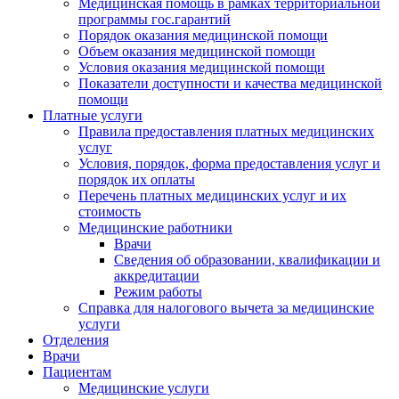
Медицинская помощь в рамках территориальной
программы гос.гарантий
Порядок оказания медицинской помощи
Объем оказания медицинской помощи
Условия оказания медицинской помощи
Показатели доступности и качества медицинской
помощи
Платные услуги
Правила предоставления платных медицинских
услуг
Условия, порядок, форма предоставления услуг и
порядок их оплаты
Перечень платных медицинских услуг и их
стоимость
Медицинские работники
Врачи
Сведения об образовании, квалификации и
аккредитации
Режим работы
Справка для налогового вычета за медицинские
услуги
Отделения
Врачи
Пациентам
Медицинские услуги