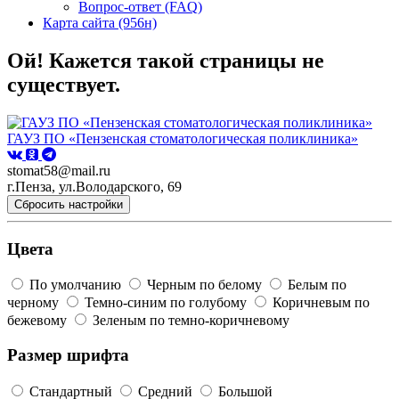
Вопрос-ответ (FAQ)
Карта сайта (956н)
Ой! Кажется такой страницы не
существует.
ГАУЗ ПО «Пензенская стоматологическая поликлиника»
stomat58@mail.ru
г.Пенза, ул.Володарского, 69
Сбросить настройки
Цвета
По умолчанию
Черным по белому
Белым по
черному
Темно-синим по голубому
Коричневым по
бежевому
Зеленым по темно-коричневому
Размер шрифта
Стандартный
Средний
Большой