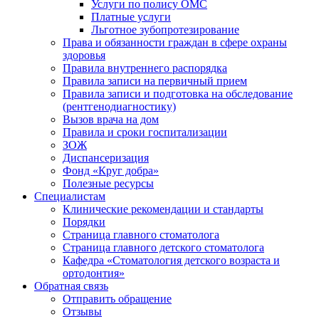
Услуги по полису ОМС
Платные услуги
Льготное зубопротезирование
Права и обязанности граждан в сфере охраны
здоровья
Правила внутреннего распорядка
Правила записи на первичный прием
Правила записи и подготовка на обследование
(рентгенодиагностику)
Вызов врача на дом
Правила и сроки госпитализации
ЗОЖ
Диспансеризация
Фонд «Круг добра»
Полезные ресурсы
Специалистам
Клинические рекомендации и стандарты
Порядки
Страница главного стоматолога
Страница главного детского стоматолога
Кафедра «Стоматология детского возраста и
ортодонтия»
Обратная связь
Отправить обращение
Отзывы