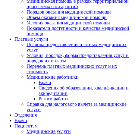
Медицинская помощь в рамках территориальной
программы гос.гарантий
Порядок оказания медицинской помощи
Объем оказания медицинской помощи
Условия оказания медицинской помощи
Показатели доступности и качества медицинской
помощи
Платные услуги
Правила предоставления платных медицинских
услуг
Условия, порядок, форма предоставления услуг и
порядок их оплаты
Перечень платных медицинских услуг и их
стоимость
Медицинские работники
Врачи
Сведения об образовании, квалификации и
аккредитации
Режим работы
Справка для налогового вычета за медицинские
услуги
Отделения
Врачи
Пациентам
Медицинские услуги