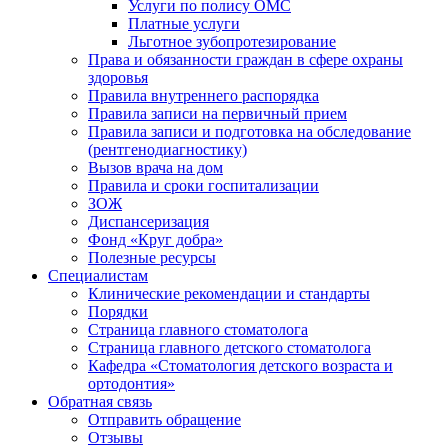
Услуги по полису ОМС
Платные услуги
Льготное зубопротезирование
Права и обязанности граждан в сфере охраны
здоровья
Правила внутреннего распорядка
Правила записи на первичный прием
Правила записи и подготовка на обследование
(рентгенодиагностику)
Вызов врача на дом
Правила и сроки госпитализации
ЗОЖ
Диспансеризация
Фонд «Круг добра»
Полезные ресурсы
Специалистам
Клинические рекомендации и стандарты
Порядки
Страница главного стоматолога
Страница главного детского стоматолога
Кафедра «Стоматология детского возраста и
ортодонтия»
Обратная связь
Отправить обращение
Отзывы