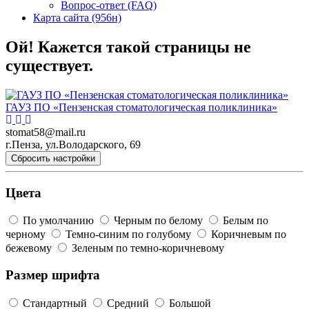
Вопрос-ответ (FAQ)
Карта сайта (956н)
Ой! Кажется такой страницы не
существует.
ГАУЗ ПО «Пензенская стоматологическая поликлиника»
stomat58@mail.ru
г.Пенза, ул.Володарского, 69
Сбросить настройки
Цвета
По умолчанию
Черным по белому
Белым по
черному
Темно-синим по голубому
Коричневым по
бежевому
Зеленым по темно-коричневому
Размер шрифта
Стандартный
Средний
Большой