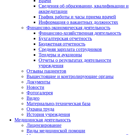
Врачи
Сведения об образовании, квалификации и
аккредитации
График работы и часы приема врачей
Информация о вакантных должностях
Финансово-экономическая деятельность
Финансово-хозяйственная деятельность
Бухгалтерская отчетность
Бюджетная отчетность
Средняя зарплата сотрудников
Тендеры и аукционы
Отчеты о результатах деятельности
учреждения
Отзывы пациентов
Вышестоящие и контролирующие органы
Документы
Новости
Фотогалерея
Видео
Материально-техническая база
Охрана труда
История учреждения
Медицинская деятельность
Лицензирование
Виды медицинской помощи