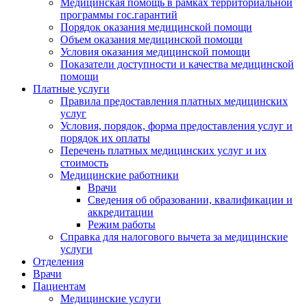
Медицинская помощь в рамках территориальной
программы гос.гарантий
Порядок оказания медицинской помощи
Объем оказания медицинской помощи
Условия оказания медицинской помощи
Показатели доступности и качества медицинской
помощи
Платные услуги
Правила предоставления платных медицинских
услуг
Условия, порядок, форма предоставления услуг и
порядок их оплаты
Перечень платных медицинских услуг и их
стоимость
Медицинские работники
Врачи
Сведения об образовании, квалификации и
аккредитации
Режим работы
Справка для налогового вычета за медицинские
услуги
Отделения
Врачи
Пациентам
Медицинские услуги