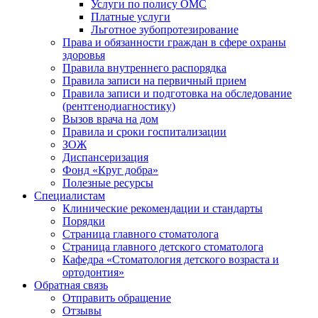
Услуги по полису ОМС
Платные услуги
Льготное зубопротезирование
Права и обязанности граждан в сфере охраны
здоровья
Правила внутреннего распорядка
Правила записи на первичный прием
Правила записи и подготовка на обследование
(рентгенодиагностику)
Вызов врача на дом
Правила и сроки госпитализации
ЗОЖ
Диспансеризация
Фонд «Круг добра»
Полезные ресурсы
Специалистам
Клинические рекомендации и стандарты
Порядки
Страница главного стоматолога
Страница главного детского стоматолога
Кафедра «Стоматология детского возраста и
ортодонтия»
Обратная связь
Отправить обращение
Отзывы