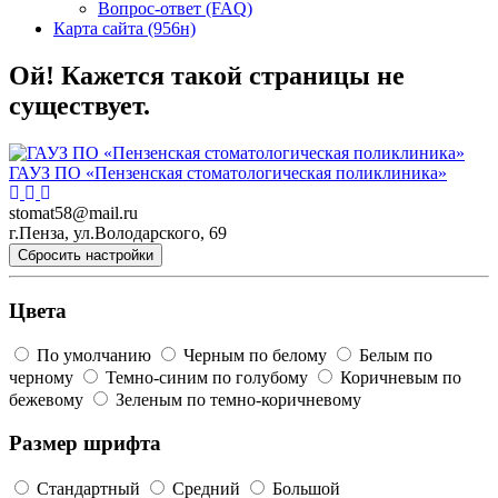
Вопрос-ответ (FAQ)
Карта сайта (956н)
Ой! Кажется такой страницы не
существует.
ГАУЗ ПО «Пензенская стоматологическая поликлиника»
stomat58@mail.ru
г.Пенза, ул.Володарского, 69
Сбросить настройки
Цвета
По умолчанию
Черным по белому
Белым по
черному
Темно-синим по голубому
Коричневым по
бежевому
Зеленым по темно-коричневому
Размер шрифта
Стандартный
Средний
Большой