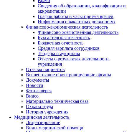
Врачи
Сведения об образовании, квалификации и
аккредитации
График работы и часы приема врачей
Информация о вакантных должностях
Финансово-экономическая деятельность
Финансово-хозяйственная деятельность
Бухгалтерская отчетность
Бюджетная отчетность
Средняя зарплата сотрудников
Тендеры и аукционы
Отчеты о результатах деятельности
учреждения
Отзывы пациентов
Вышестоящие и контролирующие органы
Документы
Новости
Фотогалерея
Видео
Материально-техническая база
Охрана труда
История учреждения
Медицинская деятельность
Лицензирование
Виды медицинской помощи