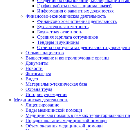
Сведения об образовании, квалификации и а
График работы и часы приема врачей
Информация о вакантных должностях
Финансово-экономическая деятельность
Финансово-хозяйственная деятельность
Бухгалтерская отчетность
Бюджетная отчетность
Средняя зарплата сотрудников
Тендеры и аукционы
Отчеты о результатах деятельности учреждени
Отзывы пациентов
Вышестоящие и контролирующие органы
Документы
Новости
Фотогалерея
Видео
Материально-техническая база
Охрана труда
История учреждения
Медицинская деятельность
Лицензирование
Виды медицинской помощи
Медицинская помощь в рамках территориальной пр
Порядок оказания медицинской помощи
Объем оказания медицинской помощи