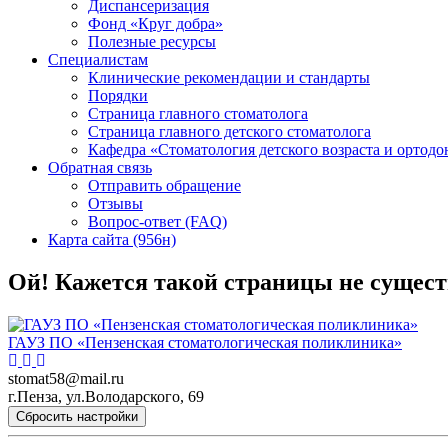
Диспансеризация
Фонд «Круг добра»
Полезные ресурсы
Специалистам
Клинические рекомендации и стандарты
Порядки
Страница главного стоматолога
Страница главного детского стоматолога
Кафедра «Стоматология детского возраста и ортодо
Обратная связь
Отправить обращение
Отзывы
Вопрос-ответ (FAQ)
Карта сайта (956н)
Ой! Кажется такой страницы не сущест
ГАУЗ ПО «Пензенская стоматологическая поликлиника»
stomat58@mail.ru
г.Пенза, ул.Володарского, 69
Сбросить настройки