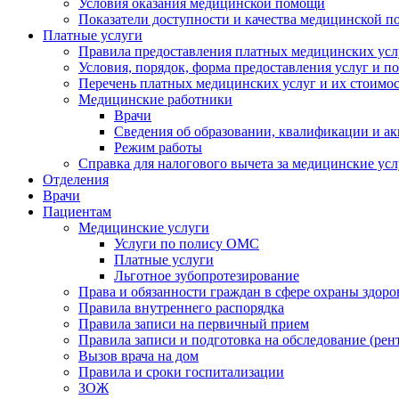
Условия оказания медицинской помощи
Показатели доступности и качества медицинской 
Платные услуги
Правила предоставления платных медицинских усл
Условия, порядок, форма предоставления услуг и п
Перечень платных медицинских услуг и их стоимос
Медицинские работники
Врачи
Сведения об образовании, квалификации и а
Режим работы
Справка для налогового вычета за медицинские ус
Отделения
Врачи
Пациентам
Медицинские услуги
Услуги по полису ОМС
Платные услуги
Льготное зубопротезирование
Права и обязанности граждан в сфере охраны здоро
Правила внутреннего распорядка
Правила записи на первичный прием
Правила записи и подготовка на обследование (рен
Вызов врача на дом
Правила и сроки госпитализации
ЗОЖ