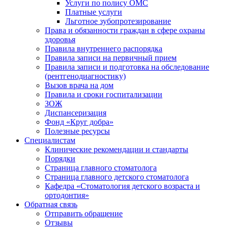
Услуги по полису ОМС
Платные услуги
Льготное зубопротезирование
Права и обязанности граждан в сфере охраны
здоровья
Правила внутреннего распорядка
Правила записи на первичный прием
Правила записи и подготовка на обследование
(рентгенодиагностику)
Вызов врача на дом
Правила и сроки госпитализации
ЗОЖ
Диспансеризация
Фонд «Круг добра»
Полезные ресурсы
Специалистам
Клинические рекомендации и стандарты
Порядки
Страница главного стоматолога
Страница главного детского стоматолога
Кафедра «Стоматология детского возраста и
ортодонтия»
Обратная связь
Отправить обращение
Отзывы