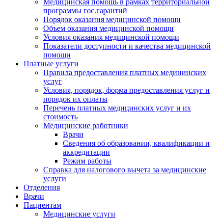
Медицинская помощь в рамках территориальной
программы гос.гарантий
Порядок оказания медицинской помощи
Объем оказания медицинской помощи
Условия оказания медицинской помощи
Показатели доступности и качества медицинской
помощи
Платные услуги
Правила предоставления платных медицинских
услуг
Условия, порядок, форма предоставления услуг и
порядок их оплаты
Перечень платных медицинских услуг и их
стоимость
Медицинские работники
Врачи
Сведения об образовании, квалификации и
аккредитации
Режим работы
Справка для налогового вычета за медицинские
услуги
Отделения
Врачи
Пациентам
Медицинские услуги