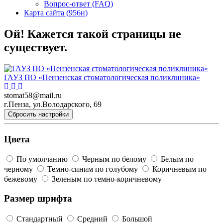
Вопрос-ответ (FAQ)
Карта сайта (956н)
Ой! Кажется такой страницы не
существует.
ГАУЗ ПО «Пензенская стоматологическая поликлиника»
stomat58@mail.ru
г.Пенза, ул.Володарского, 69
Сбросить настройки
Цвета
По умолчанию
Черным по белому
Белым по
черному
Темно-синим по голубому
Коричневым по
бежевому
Зеленым по темно-коричневому
Размер шрифта
Стандартный
Средний
Большой