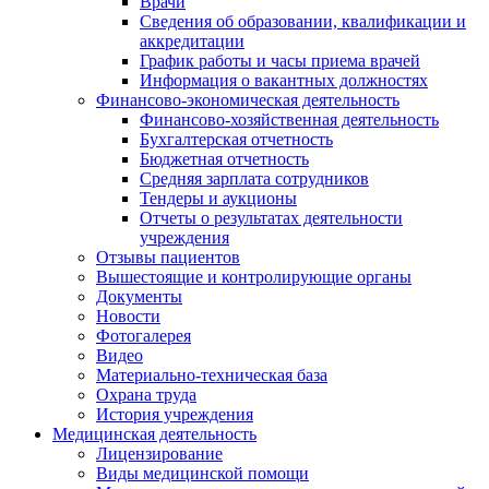
Врачи
Сведения об образовании, квалификации и
аккредитации
График работы и часы приема врачей
Информация о вакантных должностях
Финансово-экономическая деятельность
Финансово-хозяйственная деятельность
Бухгалтерская отчетность
Бюджетная отчетность
Средняя зарплата сотрудников
Тендеры и аукционы
Отчеты о результатах деятельности
учреждения
Отзывы пациентов
Вышестоящие и контролирующие органы
Документы
Новости
Фотогалерея
Видео
Материально-техническая база
Охрана труда
История учреждения
Медицинская деятельность
Лицензирование
Виды медицинской помощи