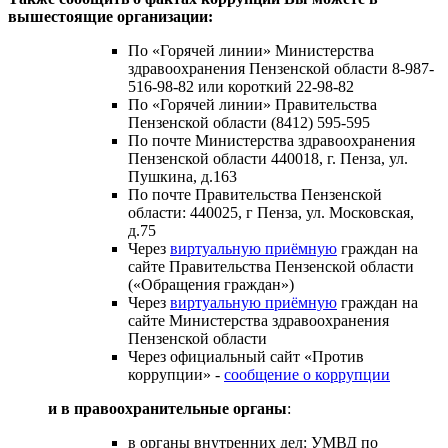
вышестоящие организации:
По «Горячей линии» Министерства
здравоохранения Пензенской области 8-987-
516-98-82 или короткий 22-98-82
По «Горячей линии» Правительства
Пензенской области (8412) 595-595
По почте Министерства здравоохранения
Пензенской области 440018, г. Пенза, ул.
Пушкина, д.163
По почте Правительства Пензенской
области: 440025, г Пенза, ул. Московская,
д.75
Через
виртуальную приёмную
граждан на
сайте Правительства Пензенской области
(«Обращения граждан»)
Через
виртуальную приёмную
граждан на
сайте Министерства здравоохранения
Пензенской области
Через официальный сайт «Против
коррупции» -
сообщение о коррупции
и в правоохранительные органы
:
в органы внутренних дел: УМВД по