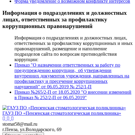
Форма уведомление о возможном конфликте интересов
Информация о подразделениях и должностных
лицах, ответственных за профилактику
коррупционных правонарушений
Информация о подразделениях и должностных лицах,
ответственных за профилактику коррупционных и иных
правонарушений, размещение и наполнение
подразделов сайта по вопросам противодействия
коррупции:
Приказ "О назначении ответственных за работу по
предупреждению коррупции, об утверждении
внутренних документов учреждения, направленных на
профилактику и пресечение коррупционных
нарушений" от 06.05.2019 № 252/1-П
Приказ №265/2-П от 18.05.2020 "О внесении изменений
в Приказ № 252/2-П от 06.05.2019"
ГАУЗ ПО «Пензенская стоматологическая поликлиника»
stomat58@mail.ru
г.Пенза, ул.Володарского, 69