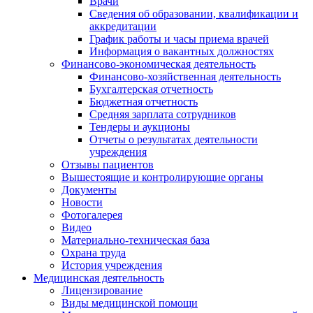
Врачи
Сведения об образовании, квалификации и
аккредитации
График работы и часы приема врачей
Информация о вакантных должностях
Финансово-экономическая деятельность
Финансово-хозяйственная деятельность
Бухгалтерская отчетность
Бюджетная отчетность
Средняя зарплата сотрудников
Тендеры и аукционы
Отчеты о результатах деятельности
учреждения
Отзывы пациентов
Вышестоящие и контролирующие органы
Документы
Новости
Фотогалерея
Видео
Материально-техническая база
Охрана труда
История учреждения
Медицинская деятельность
Лицензирование
Виды медицинской помощи