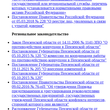
государственной или муниципальной службы, перечень
которых устанавливается нормативными правовыми
актами Российской Федерации»
Постановление Правительства Российской Федерации
от 05.03.2018 № 228 "О реестре лиц, уволенных в связи
с утратой доверия"
Региональное законодательство
Закон Пензенской области от 14.11.2006 № 1141-ЗПО "О
противодействии коррупции в Пензенской области"
Постановление Губернатора Пензенской области от
05.10.2015 № 120 "О комиссии по координации работы
по противодействию коррупции в Пензенской области"
Постановление Губернатора Пензенской области от
19.11.2021 № 205 "О внесении изменений в
Постановление Губернатора Пензенской области от
05.10.2015 № 120"
Постановление Правительства Пензенской области от
09.02.2016 № 76-пП "Об утверждении Порядка
предотвращения и урегулирования руководителями
государственных предприятий, государственных
учреждений Пензенской области конфликта интересов,
стороной которого они являются"
Распоряжение Губернатора Пензенской области от