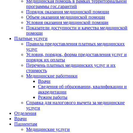
Медицинская помощь в рамках территориальной
программы гос.гарантий
Порядок оказания медицинской помощи
Объем оказания медицинской помощи
Условия оказания медицинской помощи
Показатели доступности и качества медицинской
помощи
Платные услуги
Правила предоставления платных медицинских
услуг
Условия, порядок, форма предоставления услуг и
порядок их оплаты
Перечень платных медицинских услуг и их
стоимость
Медицинские работники
Врачи
Сведения об образовании, квалификации и
аккредитации
Режим работы
Справка для налогового вычета за медицинские
услуги
Отделения
Врачи
Пациентам
Медицинские услуги