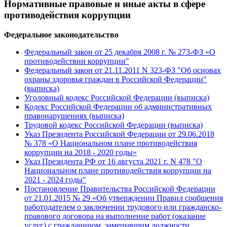
Нормативные правовые и иные акты в сфере
противодействия коррупции
Федеральное законодательство
Федеральный закон от 25 декабря 2008 г. № 273-ФЗ «О
противодействии коррупции"
Федеральный закон от 21.11.2011 N 323-ФЗ "Об основах
охраны здоровья граждан в Российской Федерации"
(выписка)
Уголовный кодекс Российской Федерации (выписка)
Кодекс Российской Федерации об административных
правонарушениях (выписка)
Трудовой кодекс Российской Федерации (выписка)
Указ Президента Российской Федерации от 29.06.2018
№ 378 «О Национальном плане противодействия
коррупции на 2018 - 2020 годы»
Указ Президента РФ от 16 августа 2021 г. N 478 "О
Национальном плане противодействия коррупции на
2021 - 2024 годы"
Постановление Правительства Российской Федерации
от 21.01.2015 № 29 «Об утверждении Правил сообщения
работодателем о заключении трудового или гражданско-
правового договора на выполнение работ (оказание
услуг) с гражданином, замещавшим должности