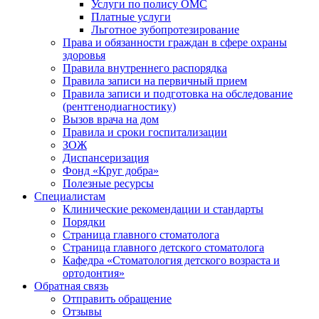
Услуги по полису ОМС
Платные услуги
Льготное зубопротезирование
Права и обязанности граждан в сфере охраны
здоровья
Правила внутреннего распорядка
Правила записи на первичный прием
Правила записи и подготовка на обследование
(рентгенодиагностику)
Вызов врача на дом
Правила и сроки госпитализации
ЗОЖ
Диспансеризация
Фонд «Круг добра»
Полезные ресурсы
Специалистам
Клинические рекомендации и стандарты
Порядки
Страница главного стоматолога
Страница главного детского стоматолога
Кафедра «Стоматология детского возраста и
ортодонтия»
Обратная связь
Отправить обращение
Отзывы