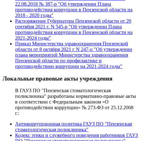
22.08.2018 № 387-р "Об утверждении Плана
противодействия коррупции в Пензенской области на
2018 - 2020 годы"
Распоряжение Губернатора Пензенской области от 20
сентября 2021 г. N 545-р "Об утверждении Плана
противодействия коррупции в Пензенской области на
2021-2024 годы"
Приказ Министерства здравоохранения Пензенской
области от 8 октября 2021 г N 247-о "Об утверждении
плана мероприятий Министерства здравоохранения
Пензенской области по профилактике и
противодействию коррупции на 2021-2024 годы"
Локальные правовые акты учреждения
В ГАУЗ ПО "Пензенская стоматологическая
поликлиника" разработаны нормативно-правовые акты
в соответствии с Федеральным законом «О
противодействии коррупции» № 273-ФЗ от 25.12.2008
г.:
Антикоррупционная политика ГАУЗ ПО "Пензенская
стоматологическая поликлиника"
Кодекс этики и служебного поведения работников ГАУЗ
ПО "Пензенская стоматологическая поликлиника"