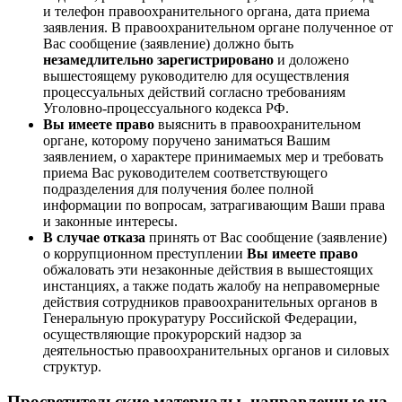
и телефон правоохранительного органа, дата приема
заявления. В правоохранительном органе полученное от
Вас сообщение (заявление) должно быть
незамедлительно зарегистрировано
и доложено
вышестоящему руководителю для осуществления
процессуальных действий согласно требованиям
Уголовно-процессуального кодекса РФ.
Вы имеете право
выяснить в правоохранительном
органе, которому поручено заниматься Вашим
заявлением, о характере принимаемых мер и требовать
приема Вас руководителем соответствующего
подразделения для получения более полной
информации по вопросам, затрагивающим Ваши права
и законные интересы.
В случае отказа
принять от Вас сообщение (заявление)
о коррупционном преступлении
Вы имеете право
обжаловать эти незаконные действия в вышестоящих
инстанциях, а также подать жалобу на неправомерные
действия сотрудников правоохранительных органов в
Генеральную прокуратуру Российской Федерации,
осуществляющие прокурорский надзор за
деятельностью правоохранительных органов и силовых
структур.
Просветительские материалы, направленные на