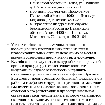
Пензенской области: г. Пенза, ул. Пушкина,
д. 159, «телефон доверия» 563-111
в органы прокуратуры: Прокуратура
Пензенской области: 440601, г. Пенза, ул.
Богданова, 7, телефон: 32-93-29
в Управление Федеральной службы
безопасности России по Пензенской
области: Адрес: 440600, г Пенза, ул.
Московская, 72а телефон: 56-31-64
Устные сообщения и письменные заявления о
коррупционных преступлениях принимаются в
правоохранительных органах независимо от места и
времени совершения преступления
круглосуточно
.
Вас обязаны выслушать
в дежурной части, приемной
органов прокуратуры, следственном комитете,
Федеральной службе безопасности и
принять
сообщение в устной или письменной форме. При этом
Вам следует поинтересоваться фамилией, должностью и
рабочим телефоном сотрудника, принявшего заявление.
Вы имеете право
получить копию своего заявления с
отметкой о его регистрации в правоохранительном
органе или талон-уведомление, в котором указываются
сведения о сотруднике, принявшем заявление и его
подпись, регистрационный номер, наименование, адрес