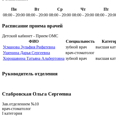
Пн
Вт
Ср
Чт
Пт
08:00 - 20:00
08:00 - 20:00
08:00 - 20:00
08:00 - 20:00
08:00 - 20:0
Расписание приема врачей
Детский кабинет - Прием ОМС
ФИО
Специальность
Катего
Усманова Зульфия Рифатевна
зубной врач
высшая кат
Ушенина Дарья Сергеевна
врач-стоматолог
Хорошавина Татьяна Альбертовна
зубной врач
высшая кат
Руководитель отделения
Стабровская Ольга Сергеевна
Зав.отделением №10
врач-стоматолог
I категория