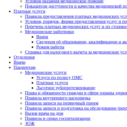
Условия оказания медицинской помощи
Показатели доступности и качества медицинской 
Платные услуги
Правила предоставления платных медицинских усл
Условия, порядок, форма предоставления услуг и п
Перечень платных медицинских услуг и их стоимос
Медицинские работники
Врачи
Сведения об образовании, квалификации и а
Режим работы
Справка для налогового вычета за медицинские ус
Отделения
Врачи
Пациентам
Медицинские услуги
Услуги по полису ОМС
Платные услуги
Льготное зубопротезирование
Права и обязанности граждан в сфере охраны здоро
Правила внутреннего распорядка
Правила записи на первичный прием
Правила записи и подготовка на обследование (рен
Вызов врача на дом
Правила и сроки госпитализации
ЗОЖ