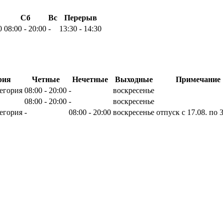
Сб
Вс
Перерыв
0
08:00 - 20:00
-
13:30 - 14:30
рия
Четные
Нечетные
Выходные
Примечание
егория
08:00 - 20:00
-
воскресенье
08:00 - 20:00
-
воскресенье
егория
-
08:00 - 20:00
воскресенье
отпуск с 17.08. по 3