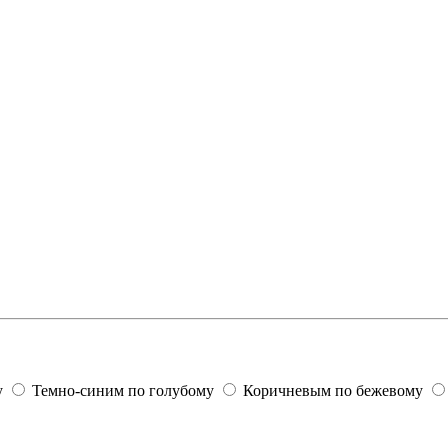
у
Темно-синим по голубому
Коричневым по бежевому