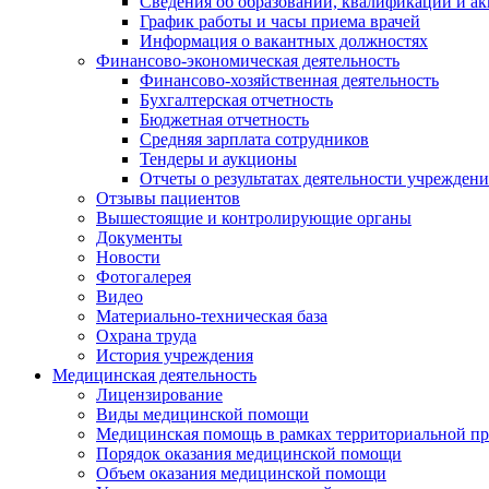
Сведения об образовании, квалификации и а
График работы и часы приема врачей
Информация о вакантных должностях
Финансово-экономическая деятельность
Финансово-хозяйственная деятельность
Бухгалтерская отчетность
Бюджетная отчетность
Средняя зарплата сотрудников
Тендеры и аукционы
Отчеты о результатах деятельности учреждени
Отзывы пациентов
Вышестоящие и контролирующие органы
Документы
Новости
Фотогалерея
Видео
Материально-техническая база
Охрана труда
История учреждения
Медицинская деятельность
Лицензирование
Виды медицинской помощи
Медицинская помощь в рамках территориальной пр
Порядок оказания медицинской помощи
Объем оказания медицинской помощи