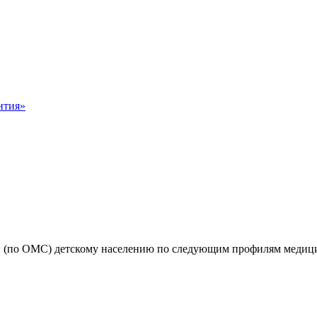
нтия»
ги (по ОМС) детскому населению по следующим профилям медиц