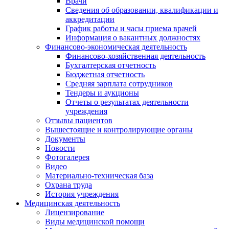
Врачи
Сведения об образовании, квалификации и
аккредитации
График работы и часы приема врачей
Информация о вакантных должностях
Финансово-экономическая деятельность
Финансово-хозяйственная деятельность
Бухгалтерская отчетность
Бюджетная отчетность
Средняя зарплата сотрудников
Тендеры и аукционы
Отчеты о результатах деятельности
учреждения
Отзывы пациентов
Вышестоящие и контролирующие органы
Документы
Новости
Фотогалерея
Видео
Материально-техническая база
Охрана труда
История учреждения
Медицинская деятельность
Лицензирование
Виды медицинской помощи