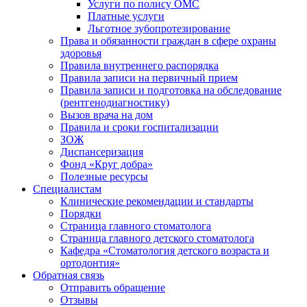
Услуги по полису ОМС
Платные услуги
Льготное зубопротезирование
Права и обязанности граждан в сфере охраны
здоровья
Правила внутреннего распорядка
Правила записи на первичный прием
Правила записи и подготовка на обследование
(рентгенодиагностику)
Вызов врача на дом
Правила и сроки госпитализации
ЗОЖ
Диспансеризация
Фонд «Круг добра»
Полезные ресурсы
Специалистам
Клинические рекомендации и стандарты
Порядки
Страница главного стоматолога
Страница главного детского стоматолога
Кафедра «Стоматология детского возраста и
ортодонтия»
Обратная связь
Отправить обращение
Отзывы