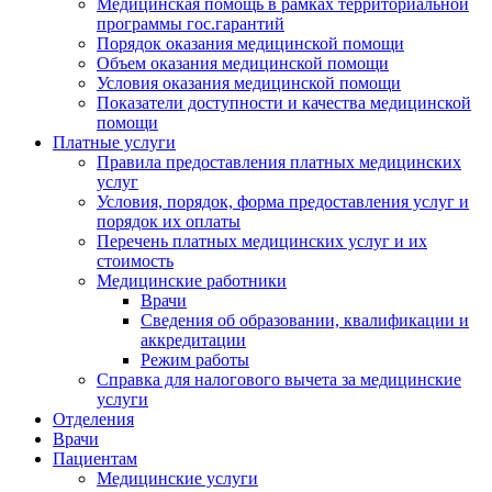
Медицинская помощь в рамках территориальной
программы гос.гарантий
Порядок оказания медицинской помощи
Объем оказания медицинской помощи
Условия оказания медицинской помощи
Показатели доступности и качества медицинской
помощи
Платные услуги
Правила предоставления платных медицинских
услуг
Условия, порядок, форма предоставления услуг и
порядок их оплаты
Перечень платных медицинских услуг и их
стоимость
Медицинские работники
Врачи
Сведения об образовании, квалификации и
аккредитации
Режим работы
Справка для налогового вычета за медицинские
услуги
Отделения
Врачи
Пациентам
Медицинские услуги