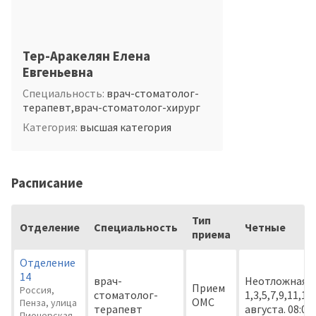
Тер-Аракелян Елена
Евгеньевна
врач-стоматолог-
терапевт,врач-стоматолог-хирург
высшая категория
Расписание
Тип
Отделение
Специальность
Четные
приема
Отделение
14
врач-
Неотложная п
Прием
Россия,
стоматолог-
1,3,5,7,9,11,14
ОМС
Пенза, улица
терапевт
августа. 08:00
Пионерская,